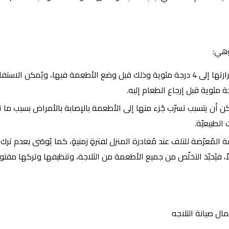
وهي:
إغلاق باب الثلاجة بعد تنظيفها والانتظار لحين وصول درجة حرارتها إلى 4 درجة مئوية وذلك قبل
ن أن يتسبب تسرّب جُزء منها إلى الأطعمة بالإصابة بالأمراض بسبب ما ت
الطبيعيّة.
المُعرّضة للتلف عند مُغادرة المنزل لفترةٍ زمنيةٍ، كما يُوصَى بعدم ترك
 فيُحبّذ التخلّص من جميع الأطعمة من الثلاجة، وتنظيفها وتركها مفتوحة
ال صيانة التلاجه