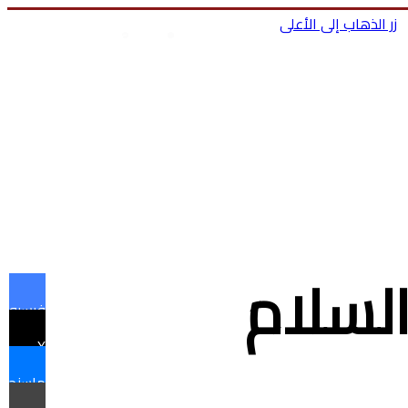
زر الذهاب إلى الأعلى
بحث عن
تسجيل الدخول
ا
السلام
فيسبوك
X
ماسنجر