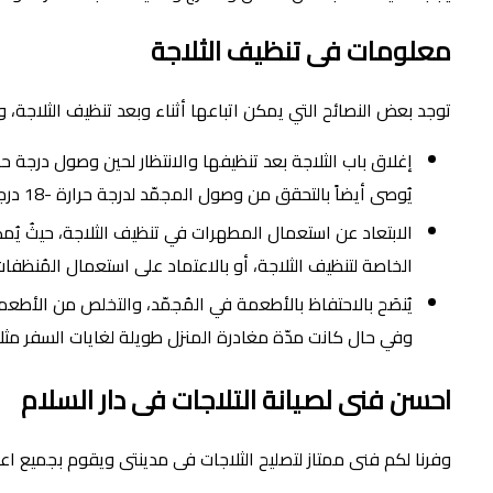
معلومات فى تنظيف الثلاجة
توجد بعض النصائح التي يمكن اتباعها أثناء وبعد تنظيف الثلاجة، 
يُوصى أيضاً بالتحقق من وصول المجمّد لدرجة حرارة -18 درجة مئوية قبل إرجاع الطعام إليه.
الابتعاد عن استعمال المطهرات في تنظيف الثلاجة، حيثُ يُمك
الخاصة لتنظيف الثلاجة، أو بالاعتماد على استعمال المُنظفات 
يُنصَح بالاحتفاظ بالأطعمة في المُجمّد، والتخلص من الأطعمة 
وفي حال كانت مدّة مغادرة المنزل طويلة لغايات السفر مثلاً،
احسن فنى لصيانة التلاجات فى دار السلام
وفرنا لكم فنى ممتاز لتصليح الثلاجات فى مدينتى ويقوم بجميع اعم