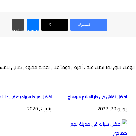
فيسبوك
‫X
ماسنجر
طباعة
وقت يليق بما اكتب عنه ، أحرص دوماً على تقديم محتوى كتابي بلمسة اب
افضل نقاش فى دار السلام سوهاج
افضل مبلط سيراميك فى دار ال
يونيو 29, 2022
يناير 2, 2020