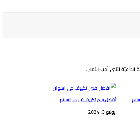
داعيّة لأنني أحب التميز .
سلام
أفضل فنى تكييف فى دار السلام
يوليو 3, 2024