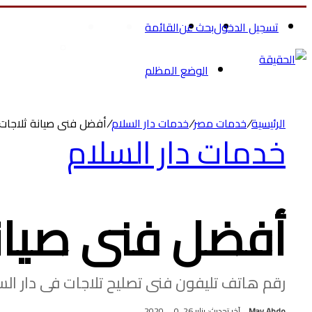
تسجيل الدخول
بحث عن
القائمة
الرئيسية
الصحة والجمال
تسوق ملاب
الوضع المظلم
الرئيسية
/
خدمات مصر
/
خدمات دار السلام
/
أفضل فنى صيانة ثلاجات 
خدمات دار السلام
أفضل فنى صيانة
رقم هاتف تليفون فنى تصليح تلاجات فى دار الس
May Abdo
آخر تحديث: يناير 26, 2020
0