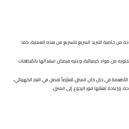
 وضع الأطعمة فيها، ويُمكن الاستفادة من خاصية التبريد السريع للتسريع من هذه العملية، كما
حتويه من مواد كيميائية، وعليه فيمكن استبدالها بالمُنظفات
 الأطعمة في حال كان المنزل مُعرّضاً لفصل في التيار الكهربائي،
، وإعادة تعبئتها فور الرجوع إلى المنزل.