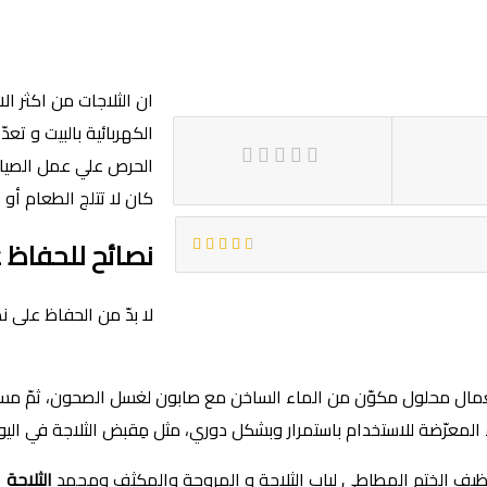
ان الثلاجات من اكثر ال
الكهربائية بالبيت و تع
الحرص علي عمل الصيان
كان لا تتلج الطعام أو ا
نصائح للحفاظ ع
لا بدّ من الحفاظ على نظ
باستعمال محلول مكوّن من الماء الساخن مع صابون لغسل الصحون، ثمّ 
ء المعرّضة للاستخدام باستمرار وبشكل دوري، مثل مِقبض الثلاجة في اليو
ظيف الختم المطاطي لباب الثلاجة و المروحة والمكثف ومجمد
الثلاجة