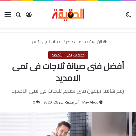
الوضع المظلم
بحث عن
تسجيل الدخول
الق
الرئيسية
/
خدمات مصر
/
خدمات تمى الأمديد
خدمات تمى الأمديد
أفضل فنى صيانة ثلاجات فى تمى
الامديد
رقم هاتف تليفون فنى تصليح تلاجات فى تمى الامديد
May Abdo
آخر تحديث: يناير 26, 2020
0