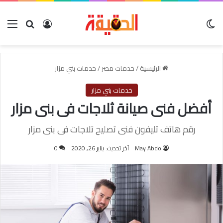
الوضع المظلم
بحث عن
تسجيل الدخول
الق
الرئيسية
/
خدمات مصر
/
خدمات بني مزار
خدمات بني مزار
أفضل فنى صيانة ثلاجات فى بنى مزار
رقم هاتف تليفون فنى تصليح تلاجات فى بنى مزار
May Abdo
آخر تحديث: يناير 26, 2020
0