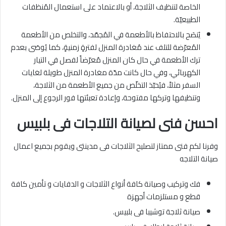
الخاصة لتنظيف الثلاجة، أو بالاعتماد على استعمال المُنظفات
الطبيعيّة.
يُنصَح بالاحتفاظ بالأطعمة في المُجمّد، والتخلص من الأطعمة
المُعرّضة للتلف عند مُغادرة المنزل لفترةٍ زمنيةٍ، كما يُوصَى بعدم
ترك الأطعمة في حال كان المنزل مُعرّضاً لفصل في التيار
الكهربائي، وفي حال كانت مدّة مغادرة المنزل طويلة لغايات
السفر مثلاً، فيُحبّذ التخلّص من جميع الأطعمة من الثلاجة،
وتنظيفها وتركها مفتوحة، وإعادة تعبئتها فور الرجوع إلى المنزل.
احسن فنى لصيانة التلاجات فى بلبيس
وفرنا لكم فنى ممتاز لتصليح الثلاجات فى مدينتى ويقوم بجميع اعمال
صيانة التلاجه
فك وتركيب وصيانة كافة أنواع الثلاجات و الدفايات و تأمين كافة
قطع و مستلزمات أجهزة
صيانة ثلاجة توشيبا فى بلبيس.