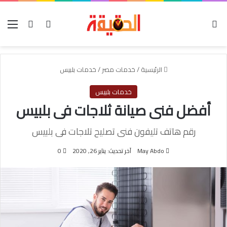
الوضع المظلم
بحث عن
تسجيل الدخول
الق
الرئيسية
/
خدمات مصر
/
خدمات بلبيس
خدمات بلبيس
أفضل فنى صيانة ثلاجات فى بلبيس
رقم هاتف تليفون فنى تصليح تلاجات فى بلبيس
May Abdo
آخر تحديث: يناير 26, 2020
0