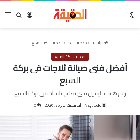
الوضع المظلم
بحث عن
تسجيل الدخول
الق
الرئيسية
/
خدمات مصر
/
خدمات بركة السبع
خدمات بركة السبع
أفضل فنى صيانة ثلاجات فى بركة
السبع
رقم هاتف تليفون فنى تصليح تلاجات فى بركة السبع
May Abdo
آخر تحديث: يناير 26, 2020
0