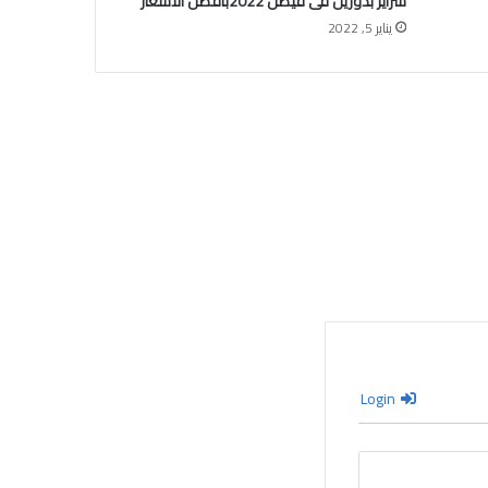
سراير بدورين فى فيصل 2022بافضل الاسعار
يناير 5, 2022
Login