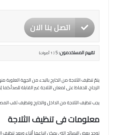
اتصل بنا الان
تقييم المستخدمون:
5
(
1
أصوات)
يتمّ تنظيف الثلاجة من الخارج بالبدء من الجهة العلو
الزجاج، للحفاظ على لمعان الثلاجة غير القابلة للصدأ،كما
يجب تنظيف الثلاجة من الداخل والخارج وتنظيف ثقب الم
معلومات فى تنظيف الثلاجة
توجد بعض النصائح التي يمكن اتباعها أثناء وبعد تنظيف ا