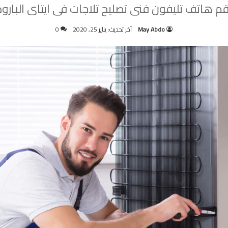
قم هاتف تليفون فنى تصليح تلاجات فى ايتاى البارود
May Abdo
آخر تحديث: يناير 25, 2020
0