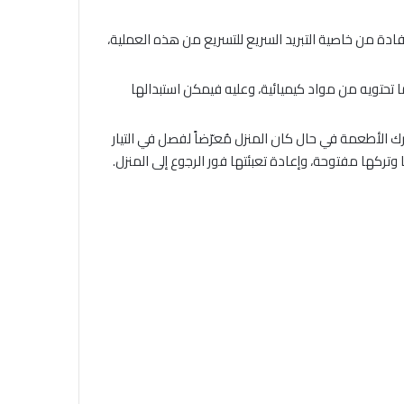
ل وضع الأطعمة فيها، ويُمكن الاستفادة من خاصية التبريد السريع للتسريع من هذه العملية،
ا تحتويه من مواد كيميائية، وعليه فيمكن استبدالها
ترك الأطعمة في حال كان المنزل مُعرّضاً لفصل في التيار
وتركها مفتوحة، وإعادة تعبئتها فور الرجوع إلى المنزل.