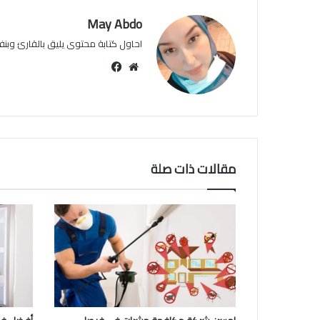
May Abdo
احاول كتابة محتوى يليق بالقارئ وبنفس
موقع
فيسبوك
الويب
مقالات ذات صلة