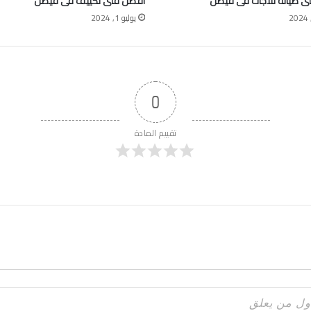
ى صيانة ثلاجات فى فيصل
افضل فنى تكييف فى فيصل
يوليو 1, 2024
0
تقييم المادة