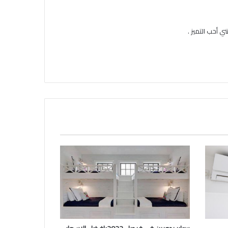
ي أحب التميز .