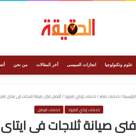
علوم وتكنولوجيا
انجازات السيسى
أخر المقالات
من نحن
أتص
لرئيسية
/
خدمات مصر
/
خدمات إيتاي البارود
/
أفضل فنى صيانة ثلاجات فى ايتاى البار
خدمات إيتاي البارود
خدمات فيصل
ى صيانة ثلاجات فى ايتاى ا