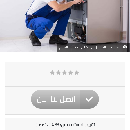
افضل فنى ثلاجات ال جى LG فى حدائق الاهرام
اتصل بنا الان
تقييم المستخدمون:
4.83
(
2
أصوات)