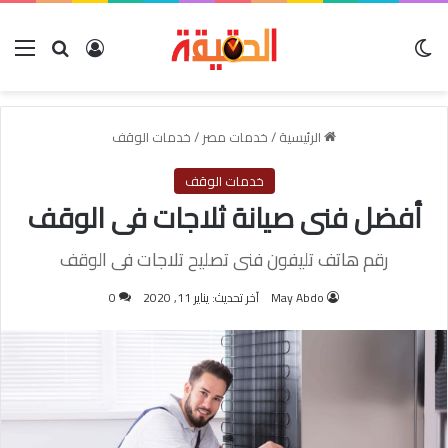
الوضع المظلم
بحث عن
تسجيل الدخول
الق
الرئيسية
/
خدمات مصر
/
خدمات الوقف
خدمات الوقف
أفضل فنى صيانة ثلاجات فى الوقف
رقم هاتف تليفون فنى تصليح تلاجات فى الوقف
May Abdo
آخر تحديث: يناير 11, 2020
0