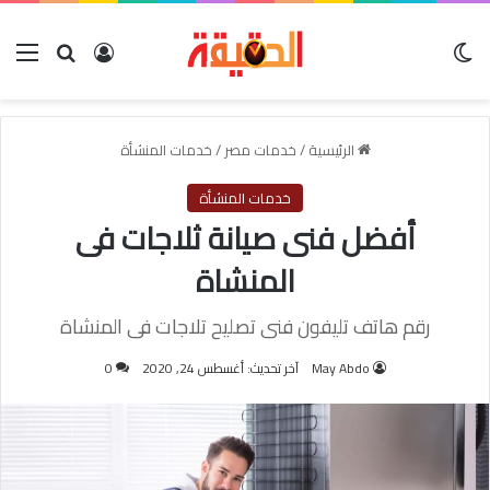
الوضع المظلم
بحث عن
تسجيل الدخول
الق
الرئيسية
/
خدمات مصر
/
خدمات المنشأة
خدمات المنشأة
أفضل فنى صيانة ثلاجات فى
المنشاة
رقم هاتف تليفون فنى تصليح تلاجات فى المنشاة
May Abdo
آخر تحديث: أغسطس 24, 2020
0