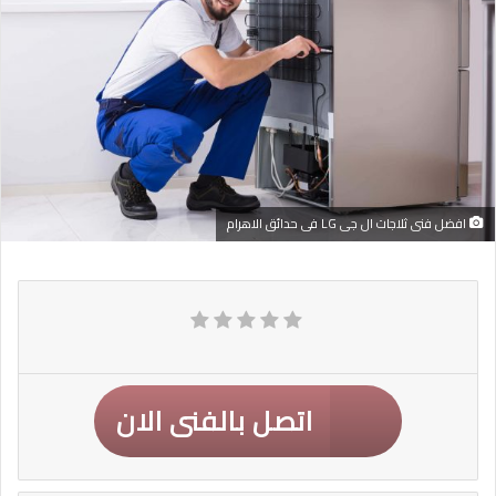
افضل فنى ثلاجات ال جى LG فى حدائق الاهرام
اتصل بالفنى الان