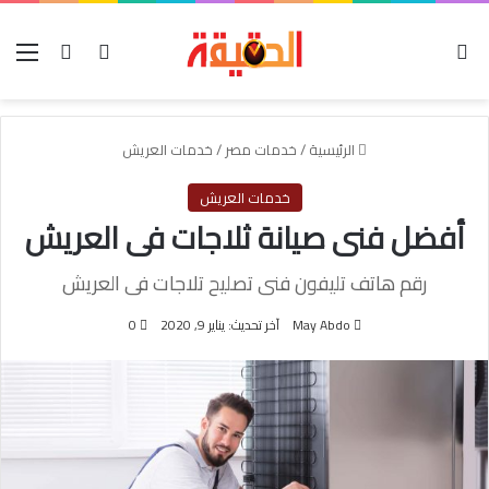
الوضع المظلم
بحث عن
تسجيل الدخول
الق
الرئيسية
/
خدمات مصر
/
خدمات العريش
خدمات العريش
أفضل فنى صيانة ثلاجات فى العريش
رقم هاتف تليفون فنى تصليح تلاجات فى العريش
May Abdo
آخر تحديث: يناير 9, 2020
0