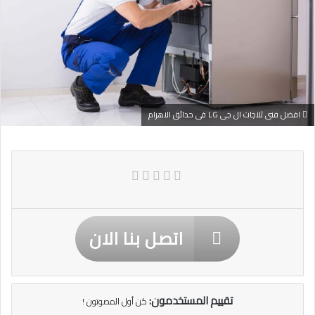
افضل فنى ثلاجات ال جى LG فى حدائق الاهرام
اتصل بنا الان
تقييم المستخدمون:
كن أول المصوتون !