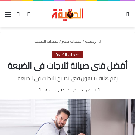
الوضع المظلم
بحث عن
تسجيل الدخول
الق
الرئيسية
/
خدمات مصر
/
خدمات الضبعة
خدمات الضبعة
أفضل فنى صيانة ثلاجات فى الضبعة
رقم هاتف تليفون فنى تصليح تلاجات فى الضبعة
May Abdo
آخر تحديث: يناير 9, 2020
0