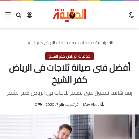
الوضع المظلم
بحث عن
تسجيل الدخول
الق
الرئيسية
/
خدمات مصر
/
خدمات الرياض كفر الشيخ
خدمات الرياض كفر الشيخ
أفضل فنى صيانة ثلاجات فى الرياض
كفر الشيخ
رقم هاتف تليفون فنى تصليح تلاجات فى الرياض كفر الشيخ
May Abdo
آخر تحديث: يناير 7, 2020
0