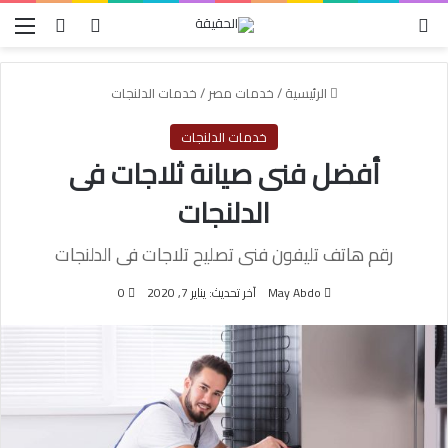
الوضع المظلم
بحث عن
تسجيل الدخول
الق
الرئيسية
/
خدمات مصر
/
خدمات الدلنجات
خدمات الدلنجات
أفضل فنى صيانة ثلاجات فى
الدلنجات
رقم هاتف تليفون فنى تصليح تلاجات فى الدلنجات
May Abdo
آخر تحديث: يناير 7, 2020
0