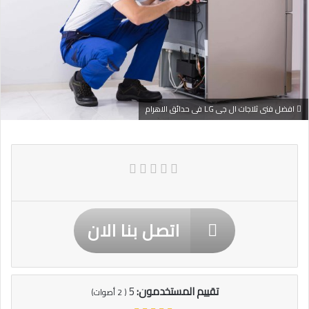
افضل فنى ثلاجات ال جى LG فى حدائق الاهرام
اتصل بنا الان
تقييم المستخدمون:
5
(
2
أصوات)