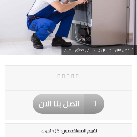
افضل فنى ثلاجات ال جى LG فى حدائق الاهرام
اتصل بنا الان
تقييم المستخدمون:
5
(
1
أصوات)