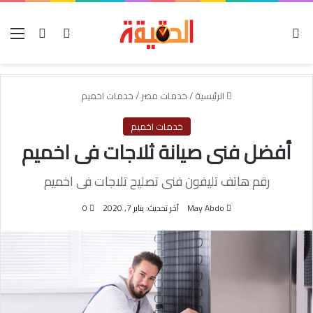
الوضع المظلم
بحث عن
تسجيل الدخول
الق
الرئيسية
/
خدمات مصر
/
خدمات اخميم
خدمات اخميم
أفضل فنى صيانة ثلاجات فى اخميم
رقم هاتف تليفون فنى تصليح تلاجات فى اخميم
May Abdo
آخر تحديث: يناير 7, 2020
0