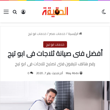
الوضع المظلم
بحث عن
تسجيل الدخول
الق
الرئيسية
/
خدمات مصر
/
خدمات ابو تيج
خدمات ابو تيج
أفضل فنى صيانة ثلاجات فى ابو تيج
رقم هاتف تليفون فنى تصليح تلاجات فى ابو تيج
May Abdo
آخر تحديث: يناير 7, 2020
0