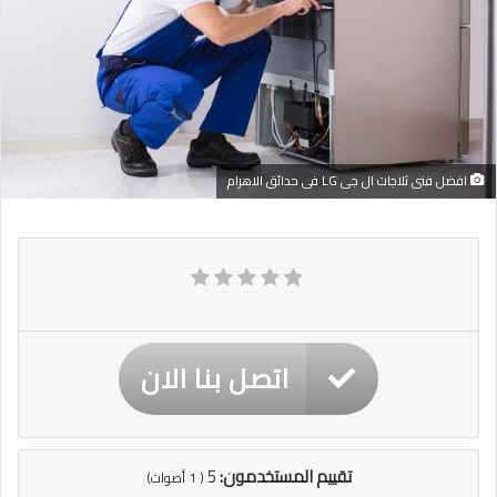
افضل فنى ثلاجات ال جى LG فى حدائق الاهرام
اتصل بنا الان
تقييم المستخدمون:
5
(
1
أصوات)