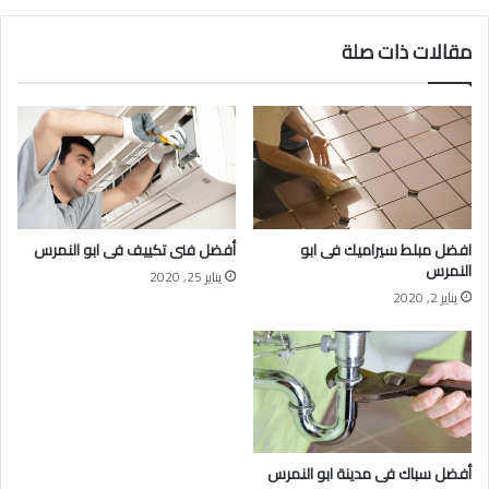
مقالات ذات صلة
افضل مبلط سيراميك فى ابو
أفضل فنى تكييف فى ابو النمرس
النمرس
يناير 25, 2020
يناير 2, 2020
أفضل سباك فى مدينة ابو النمرس