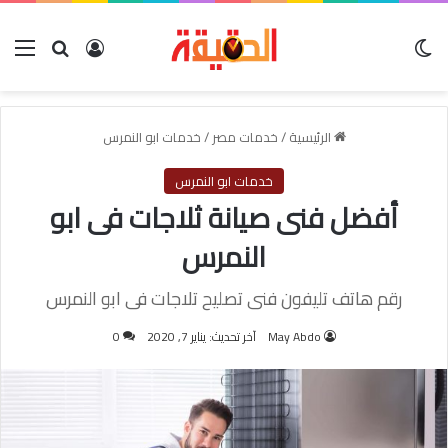
الوضع المظلم
بحث عن
تسجيل الدخول
الق
الرئيسية
/
خدمات مصر
/
خدمات ابو النمرس
خدمات ابو النمرس
أفضل فنى صيانة ثلاجات فى ابو
النمرس
رقم هاتف تليفون فنى تصليح تلاجات فى ابو النمرس
May Abdo
آخر تحديث: يناير 7, 2020
0