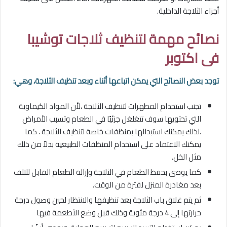
أجزاء الثلاجة الداخلية.
نصائح مهمة لتنظيف
ثلاجات توشيبا
فى اكتوبر
توجد بعض النصائح التي يمكن اتباعها أثناء وبعد تنظيف الثلاجة، وهي:
تجنب استخدام المطهرات لتنظيف الثلاجة ،لأن المواد الكيماوية
التي تحتويها سوف تتغلغل جزئيًا في الطعام وتسبب الأمراض
،لذلك يمكنك استبدالها بمنظفات خاصة لتنظيف الثلاجة ، كما
يمكنك الاعتماد على استخدام المنظفات الطبيعية بدلاً من ذلك
مثل الخل.
كما يوصى بحفظ الطعام في الثلاجة وإزالة الطعام القابل للتلف
بعد مغادرة المنزل لفترة من الوقت.
ثم يتم غلاق باب الثلاجة بعد تنظيفها والانتظار لحين وصول درجة
حرارتها إلى 4 درجة مئوية وذلك قبل وضع الأطعمة فيها