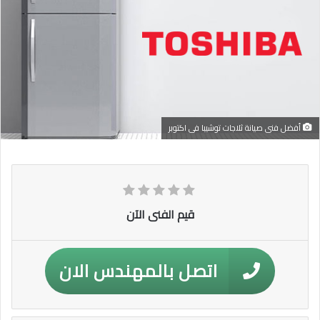
أفضل فنى صيانة ثلاجات توشيبا فى اكتوبر
قيم الفنى الآن
اتصل بالمهندس الان