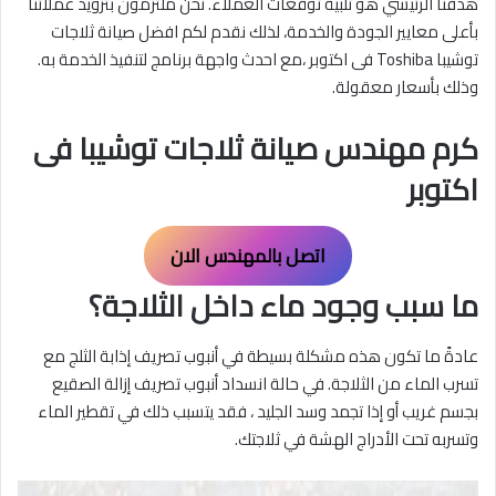
هدفنا الرئيسي هو تلبية توقعات العملاء. نحن ملتزمون بتزويد عملائنا
بأعلى معايير الجودة والخدمة، لذلك نقدم لكم افضل صيانة ثلاجات
توشيبا Toshiba فى اكتوبر ،مع احدث واجهة برنامج لتنفيذ الخدمة به.
وذلك بأسعار معقولة.
كرم مهندس صيانة ثلاجات توشيبا فى
اكتوبر
اتصل بالمهندس الان
ما سبب وجود ماء داخل الثلاجة؟
عادةً ما تكون هذه مشكلة بسيطة في أنبوب تصريف إذابة الثلج مع
تسرب الماء من الثلاجة. في حالة انسداد أنبوب تصريف إزالة الصقيع
بجسم غريب أو إذا تجمد وسد الجليد ، فقد يتسبب ذلك في تقطير الماء
وتسربه تحت الأدراج الهشة في ثلاجتك.