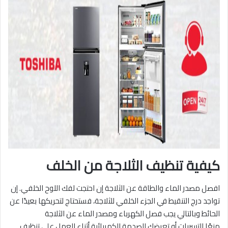
كيفية تنظيف الثلاجة من الخلف
افصل مصدر الماء والطاقة عن الثلاجة إن احتجت لفك اللوح الخلفي. إن
تواجد درج التنقيط في الجزء الخلفي للثلاجة، فستحتاج لتحريكها بعيدًا عن
الحائط وبالتالي يجب فصل الكهرباء ومصدر الماء عن الثلاجة
منعًا للتسربات أو تعرضك للصدمة الكهربائية أثناء العمل على تنظيف