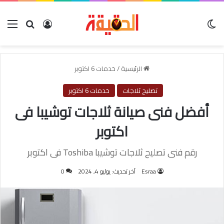
الوضع المظلم
بحث عن
تسجيل الدخول
الق
الرئيسية
/
خدمات 6 اكتوبر
تصليح ثلاجات
خدمات 6 اكتوبر
أفضل فنى صيانة ثلاجات توشيبا فى
اكتوبر
رقم فنى تصليح ثلاجات توشيبا Toshiba فى اكتوبر
Esraa
آخر تحديث: يوليو 4, 2024
0