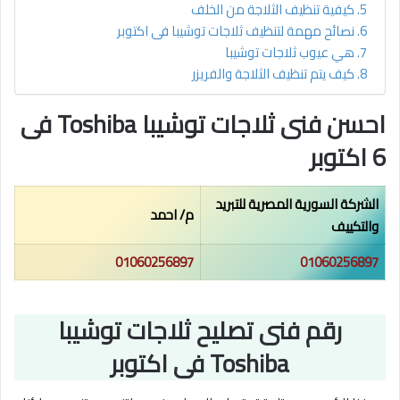
كيفية تنظيف الثلاجة من الخلف
نصائح مهمة لتنظيف ثلاجات توشيبا فى اكتوبر
هي عيوب ثلاجات توشيبا
كيف يتم تنظيف الثلاجة والفريزر
احسن فنى ثلاجات توشيبا Toshiba فى
6 اكتوبر
الشركة السورية المصرية للتبريد
م/ احمد
والتكييف
01060256897
01060256897
رقم فنى تصليح ثلاجات توشيبا
Toshiba فى اكتوبر