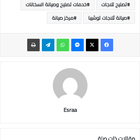
تصليح تلاجات
خدمات تصليح وصيانة السخانات
صيانة ثلاجات توشيبا
مركز صيانة
ماسنجر
واتساب
تيلقرام
طباعة
Esraa
مقالات ذات صلة