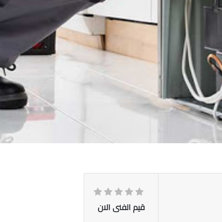
قيم الفنى الان