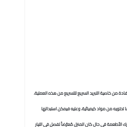
ل وضع الأطعمة فيها، ويُمكن الاستفادة من خاصية التبريد السريع للتسريع من هذه العملية،
ا تحتويه من مواد كيميائية، وعليه فيمكن استبدالها
ترك الأطعمة في حال كان المنزل مُعرّضاً لفصل في التيار