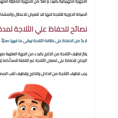
الاجهزة الكهربائية بالبيت و تعدّ من الأجهزة المنزليّة
الصيانة الدورية للتلاجة لانها قد تتعرض للاعطال والمشاكل
نصائح للحفاظ علي الثلاجة لمد
لا بدّ من الحفاظ على نظافة الثلاجة ليبقى ما فيها صحيّاً،
يتمّ تنظيف الثلاجة من الخارج بالبدء من الجهة العلو
الزجاج، للحفاظ على لمعان الثلاجة غير القابلة للصدأ،كما
يجب تنظيف الثلاجة من الداخل والخارج وتنظيف ثقب المص