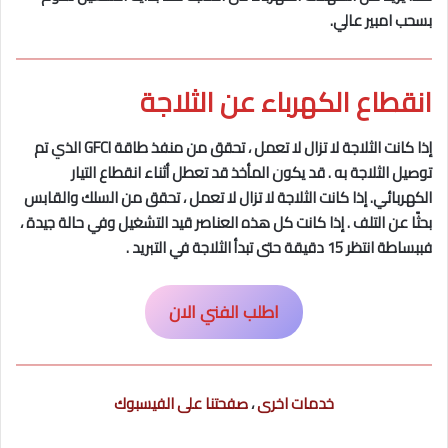
بسحب امبير عالي.
انقطاع الكهرباء عن الثلاجة
إذا كانت الثلاجة لا تزال لا تعمل ، تحقق من منفذ طاقة GFCI الذي تم
توصيل الثلاجة به . قد يكون المأخذ قد تعطل أثناء انقطاع التيار
الكهربائي. إذا كانت الثلاجة لا تزال لا تعمل ، تحقق من السلك والقابس
بحثًا عن التلف . إذا كانت كل هذه العناصر قيد التشغيل وفي حالة جيدة ،
فببساطة انتظر 15 دقيقة حتى تبدأ الثلاجة في التبريد .
اطلب الفني الان
خدمات اخرى
،
صفحتنا على الفيسبوك