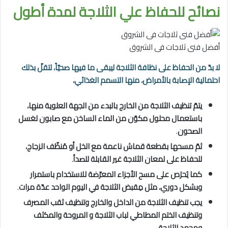
نصائح للحفاظ علي الثلاجة لمدة أطول
أفضل فنى ثلاجات فى الشروق
لا بدّ من الحفاظ على نظافة الثلاجة ليبقى ما فيها صحيّاً، لتقلّ بذلك
احتمالية الإصابة بالأمراض، منها التسمم الغذائي،
يتمّ تنظيف الثلاجة من الخارج بالبدء من الجهة العلوية منها،
باستعمال محلول مكوّن من الماء الساخن مع صابون لغسل
الصحون
.
ثمّ مسحها بقطعة قماش ناعمة مع الخل أو مُنظّف الزجاج،
للحفاظ على لمعان الثلاجة غير القابلة للصدأ
.
كما يُحرَص على مسح الأجزاء المعرّضة للاستخدام باستمرار
وبشكل دوري، مثل مِقبض الثلاجة في اليوم الواحد عدّة مرات
.
يجب تنظيف الثلاجة من الداخل والخارج وتنظيف ثقب المصرف
وتنظيف الختم المطاطي لباب الثلاجة و المروحة والمكثف
ومجمد الثلاجة
.