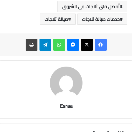
أفضل فنى ثلاجات فى الشروق
خدمات صيانة ثلاجات
صيانة ثلاجات
ماسنجر
واتساب
تيلقرام
طباعة
Esraa