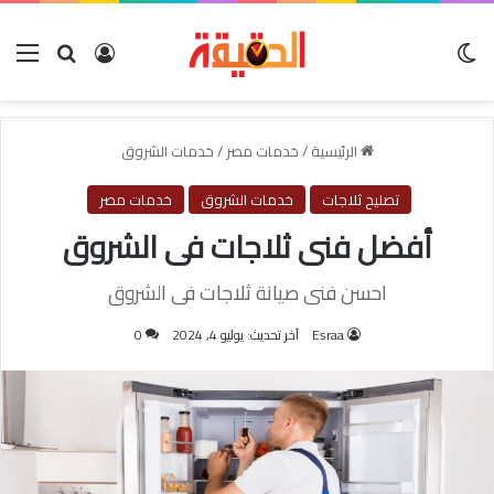
الوضع المظلم
بحث عن
تسجيل الدخول
الق
الرئيسية
/
خدمات مصر
/
خدمات الشروق
تصليح ثلاجات
خدمات الشروق
خدمات مصر
أفضل فنى ثلاجات فى الشروق
احسن فنى صيانة ثلاجات فى الشروق
Esraa
آخر تحديث: يوليو 4, 2024
0