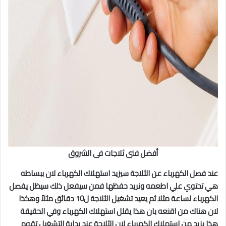
أفضل فنى ثلاجات فى الشروق
عند فصل الكهرباء عن الثلاجة سيزيد استهلاك الكهرباء لان ببساطه
هي تحتوي علي اطعمه ونريد حفظها فمن سيفعل ذلك سيظل يفصل
الكهرباء لساعة مثلا ثم يعيد تشغيل الثلاجة ل10 دقائق مثلاً وهكذا
لان هناك من اقنعه بان هذا يقلل استهلاك الكهرباء وفي الحقيقة
هذا يزيد من استهلاك الكهرباء لان الثلاجة عند بداية التشغيل تقوم