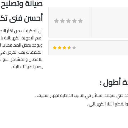
صيانة وتصليح 
أحسن فنى تك
ان المكيفات من اكثر الاجه
اهم الاجهزة الكهربائية ب
ويوجد بعض المحافظات الت
المكيفات يجب الحرص علي 
للاعطال والمشاكل سواء كا
يصدر اصواتا عالية .
ة أطول :
حتي لاتجمد السائل في النابيب الداخلية لجهاز التكييف .
قطع التيار الكهربائي .