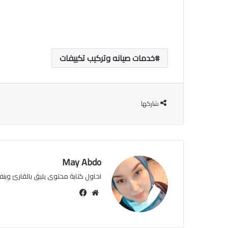
خدمات صيانه وتركيب تكييفات
شاركها
May Abdo
احاول كتابة محتوى يليق بالقارئ وبنفس
موقع
فيسبوك
الويب