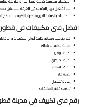
الاهتمام بمعرفة كيفية ضبط الحرارة بطريقة مناسب
عند تشغيل جهاز التكييف في الغرفة يجب غلق جميع 
الاهتمام بالصيانة الدورية لجهاز التكييف لانه اكثر ا
افضل فنى مكييفات
فى قطور
فك وتركيب وصيانة كافة أنواع المكيفات و الدفاي
صيانة مكيفات شباك
تكييف وندو
تكييف مركزي
تكييف اسبلت
تعبئة غاز
إعادة تشغيل
تنظيف فلاتر المكيفات
رقم فنى تكييف فى مدينة قطو