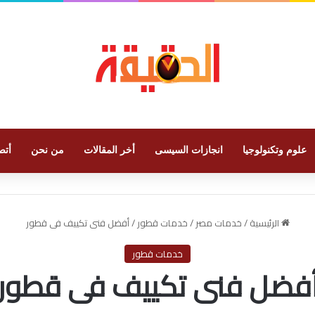
علوم وتكنولوجيا
انجازات السيسى
أخر المقالات
من نحن
أتص
الرئيسية
/
خدمات مصر
/
خدمات قطور
/
أفضل فنى تكييف فى قطور
خدمات قطور
فضل فنى تكييف فى قطور