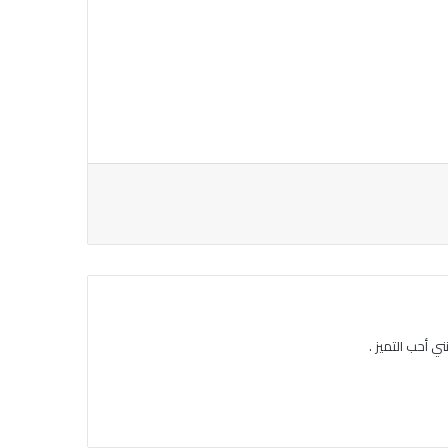
ي أحب التميز .