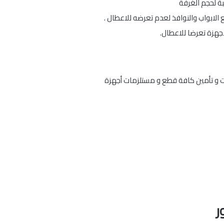
ة لحجم الغرفة
الابواب والنوافذ لعدم تعرضه للاعطال .
لاجهزة تعرضا للاعطال.
ات و تأمين كافة قطع و مستلزمات أجهزة
ر