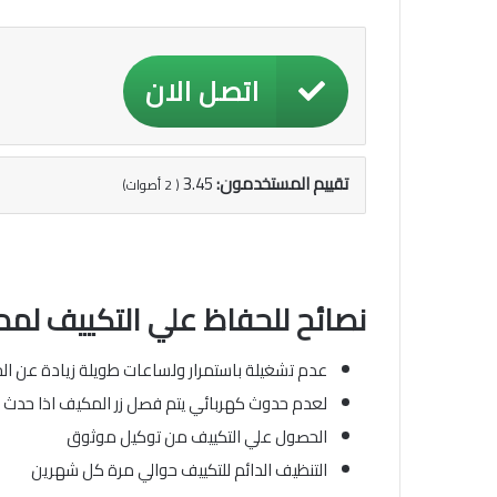
اتصل الان
تقييم المستخدمون:
3.45
(
2
أصوات)
نصائح للحفاظ علي التكييف لمد
عدم تشغيلة باستمرار ولساعات طويلة زيادة عن الحد 
لعدم حدوث كهربائي يتم فصل زر المكيف اذا حدث وان
الحصول علي التكييف من توكيل موثوق
التنظيف الدائم للتكييف حوالي مرة كل شهرين