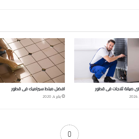
 صيانة ثلاجات فى قطور
افضل مبلط سيراميك فى قطور
يناير 4, 2020
0