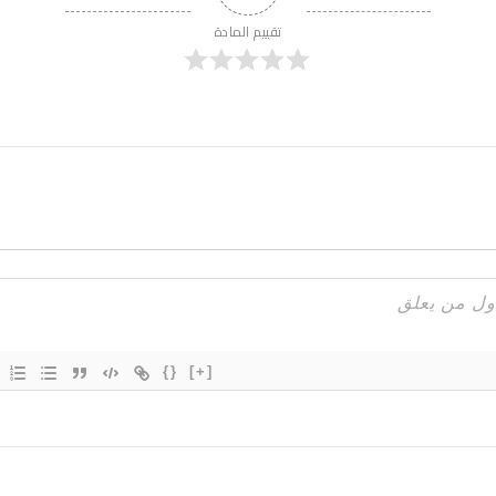
تقييم المادة
{}
[+]