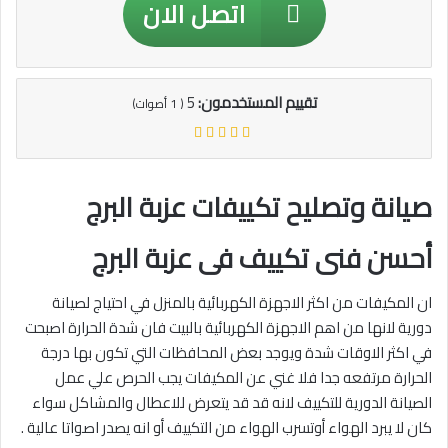
اتصل الان
تقييم المستخدمون:
5
(
1
أصوات)
صيانة وتصليح تكييفات عزبة البرج
أحسن فنى تكييف فى عزبة البرج
ان المكيفات من اكثر الاجهزة الكهربائية بالمنزل في احتياج لصيانة
دورية لانها من اهم الاجهزة الكهربائية بالبيت فان شدة الحرارة اصبحت
في اكثر الاوقات شدة ويوجد بعض المحافظات التي تكون بها درجة
الحرارة مرتفعه جدا فلا غني عن المكيفات يجب الحرص علي عمل
الصيانة الدورية للتكييف لانه قد قد يتعرض للاعطال والمشاكل سواء
كان لا يبرد الهواء أوتسرب الهواء من التكييف أو انه يصدر اصواتا عالية .