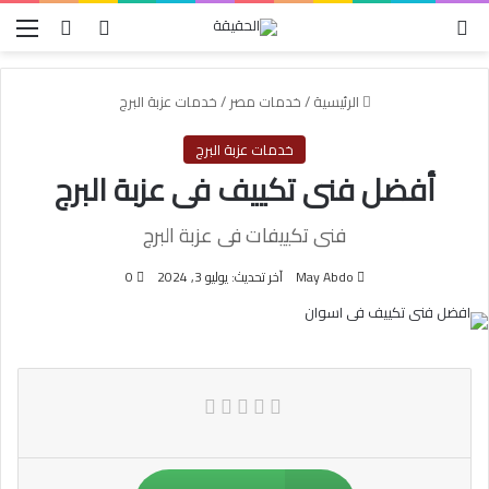
الوضع المظلم
بحث عن
تسجيل الدخول
الق
الرئيسية
/
خدمات مصر
/
خدمات عزبة البرج
خدمات عزبة البرج
أفضل فنى تكييف فى عزبة البرج
فنى تكييفات فى عزبة البرج
May Abdo
آخر تحديث: يوليو 3, 2024
0