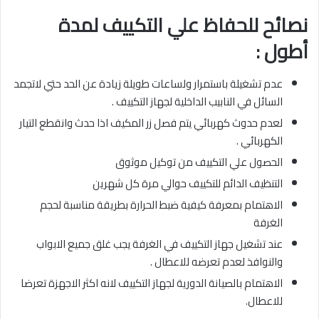
نصائح للحفاظ علي التكييف لمدة
أطول :
عدم تشغيلة باستمرار ولساعات طويلة زيادة عن الحد حتي لاتجمد
السائل في النابيب الداخلية لجهاز التكييف .
لعدم حدوث كهربائي يتم فصل زر المكيف اذا حدث وانقطع التيار
الكهربائي .
الحصول علي التكييف من توكيل موثوق
التنظيف الدائم للتكييف حوالي مرة كل شهرين
الاهتمام بمعرفة كيفية ضبط الحرارة بطريقة مناسبة لحجم
الغرفة
عند تشغيل جهاز التكييف في الغرفة يجب غلق جميع الابواب
والنوافذ لعدم تعرضه للاعطال .
الاهتمام بالصيانة الدورية لجهاز التكييف لانه اكثر الاجهزة تعرضا
للاعطال.