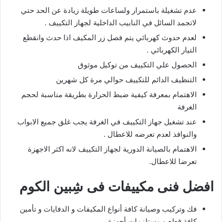
عدم تشغيلة باستمرار ولساعات طويلة زيادة عن الحد حتي
لاتجمد السائل في النابيب الداخلية لجهاز التكييف .
لعدم حدوث كهربائي يتم فصل زر المكيف اذا حدث وانقطع
التيار الكهربائي .
الحصول علي التكييف من توكيل موثوق
التنظيف الدائم للتكييف حوالي مرة كل شهرين
الاهتمام بمعرفة كيفية ضبط الحرارة بطريقة مناسبة لحجم
الغرفة
عند تشغيل جهاز التكييف في الغرفة يجب غلق جميع الابواب
والنوافذ لعدم تعرضه للاعطال .
الاهتمام بالصيانة الدورية لجهاز التكييف لانه اكثر الاجهزة
تعرضا للاعطال.
افضل فنى مكييفات
فى شِبين الكوم
فك وتركيب وصيانة كافة أنواع المكيفات و الدفايات و تأمين
كافة قطع و مستلزمات أجهزة