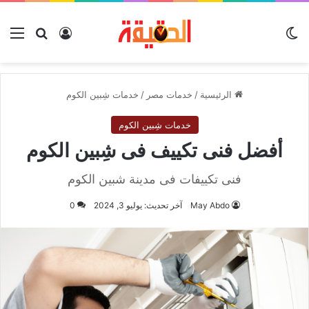
الوضع المظلم
بحث عن
تسجيل الدخو
الق
الرئيسية
/
خدمات مصر
/
خدمات شِبين الكوم
خدمات شِبين الكوم
أفضل فنى تكييف فى شِبين الكوم
فنى تكييفات فى مدينة شبين الكوم
May Abdo
آخر تحديث: يوليو 3, 2024
0