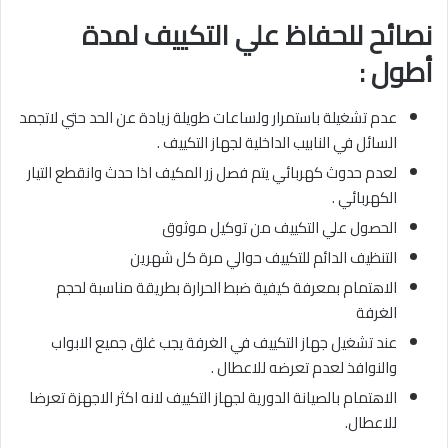
نصائح للحفاظ علي التكييف لمدة
أطول :
عدم تشغيلة باستمرار ولساعات طويلة زيادة عن الحد حتي لاتجمد
السائل في النابيب الداخلية لجهاز التكييف .
لعدم حدوث كهربائي يتم فصل زر المكيف اذا حدث وانقطع التيار
الكهربائي .
الحصول علي التكييف من توكيل موثوق
التنظيف الدائم للتكييف حوالي مرة كل شهرين
الاهتمام بمعرفة كيفية ضبط الحرارة بطريقة مناسبة لحجم
الغرفة
عند تشغيل جهاز التكييف في الغرفة يجب غلق جميع الابواب
والنوافذ لعدم تعرضه للاعطال .
الاهتمام بالصيانة الدورية لجهاز التكييف لانه اكثر الاجهزة تعرضا
للاعطال.