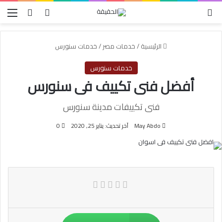
الوضع المظلم
بحث عن
تسجيل الدخول
الق
الرئيسية
/
خدمات مصر
/
خدمات سنورس
خدمات سنورس
أفضل فنى تكييف فى سنورس
فنى تكييفات مدينة سنورس
May Abdo
آخر تحديث: يناير 25, 2020
0