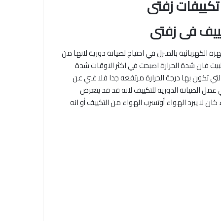
تكييفات زفتى
يف فى زفتى
زة الكهربائية بالمنزل في احتياج لصيانة دورية لانها من
البيت فان شدة الحرارة اصبحت في اكثر الاوقات شدة
ي تكون بها درجة الحرارة مرتفعه جدا فلا غني عن
عمل الصيانة الدورية للتكييف لانه قد قد يتعرض
ن لا يبرد الهواء أوتسرب الهواء من التكييف أو انه