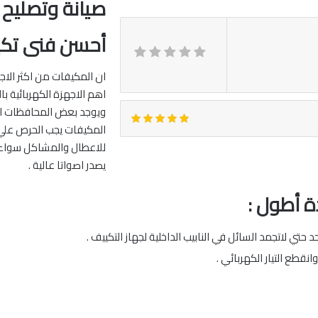
صيانة وتصليح 
أحسن فنى تكي
ان المكيفات من اكثر الاجه
اهم الاجهزة الكهربائية ب
ويوجد بعض المحافظات الت
المكيفات يجب الحرص علي 
للاعطال والمشاكل سواء كا
يصدر اصواتا عالية .
ة أطول :
حتي لاتجمد السائل في النابيب الداخلية لجهاز التكييف .
قطع التيار الكهربائي .