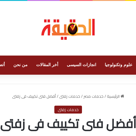
علوم وتكنولوجيا
انجازات السيسى
أخر المقالات
من نحن
أتص
الرئيسية
/
خدمات مصر
/
خدمات زفتى
/
أفضل فنى تكييف فى زفتى
خدمات زفتى
أفضل فنى تكييف فى زفتى