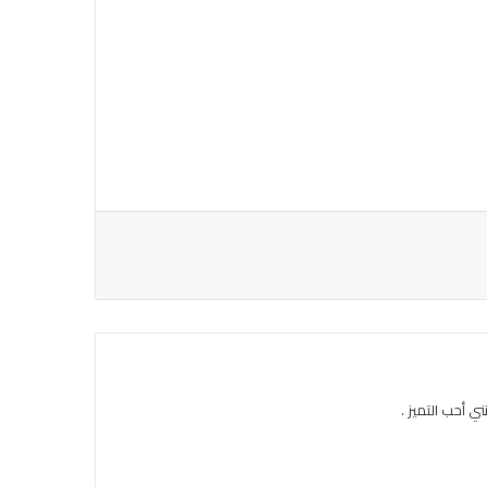
ي أحب التميز .