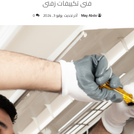
فنى تكييفات زفتى
May Abdo
آخر تحديث: يوليو 3, 2024
0