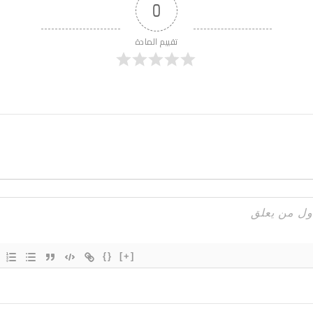
0
تقييم المادة
{}
[+]