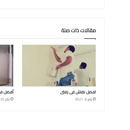
مقالات ذات صلة
افضل نقاش فى زفتى
أفضل فنى
يناير 6, 2021
يناير 25, 2020