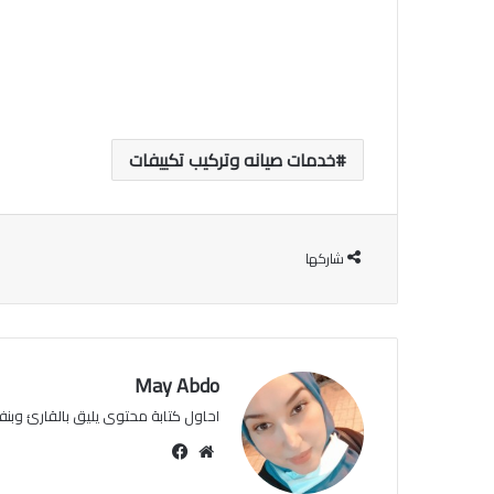
خدمات صيانه وتركيب تكييفات
شاركها
May Abdo
احاول كتابة محتوى يليق بالقارئ وبنفس
موقع
فيسبوك
الويب