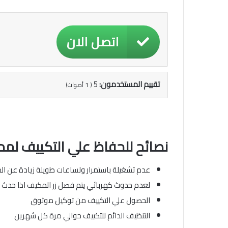
اتصل الان
تقييم المستخدمون:
5
(
1
أصوات)
نصائح للحفاظ علي التكييف لمد
عدم تشغيلة باستمرار ولساعات طويلة زيادة عن الحد 
لعدم حدوث كهربائي يتم فصل زر المكيف اذا حدث وان
الحصول علي التكييف من توكيل موثوق
التنظيف الدائم للتكييف حوالي مرة كل شهرين