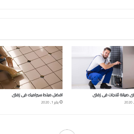
 صيانة ثلاجات فى زفتى
افضل مبلط سيراميك فى زفتى
يناير 1, 2020