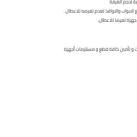
ة لحجم الغرفة
الابواب والنوافذ لعدم تعرضه للاعطال .
لاجهزة تعرضا للاعطال.
ات و تأمين كافة قطع و مستلزمات أجهزة