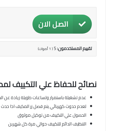
اتصل الان
تقييم المستخدمون:
5
(
1
أصوات)
نصائح للحفاظ علي التكييف لمد
عدم تشغيلة باستمرار ولساعات طويلة زيادة عن الحد 
لعدم حدوث كهربائي يتم فصل زر المكيف اذا حدث وان
الحصول علي التكييف من توكيل موثوق
التنظيف الدائم للتكييف حوالي مرة كل شهرين