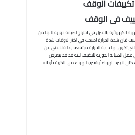
تكييفات الوقف
ييف فى الوقف
زة الكهربائية بالمنزل في احتياج لصيانة دورية لانها من
البيت فان شدة الحرارة اصبحت في اكثر الاوقات شدة
ي تكون بها درجة الحرارة مرتفعه جدا فلا غني عن
عمل الصيانة الدورية للتكييف لانه قد قد يتعرض
ن لا يبرد الهواء أوتسرب الهواء من التكييف أو انه