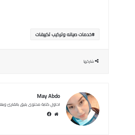
خدمات صيانه وتركيب تكييفات
شاركها
May Abdo
احاول كتابة محتوى يليق بالقارئ وبنفس
موقع
فيسبوك
الويب