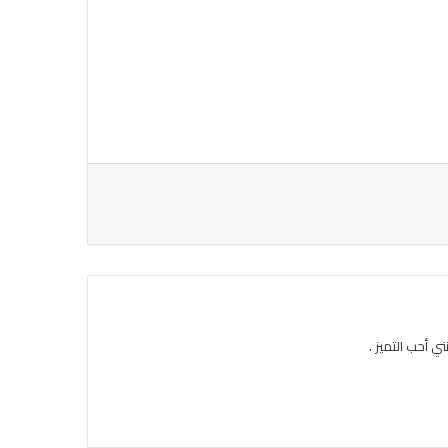
ي أحب التميز .