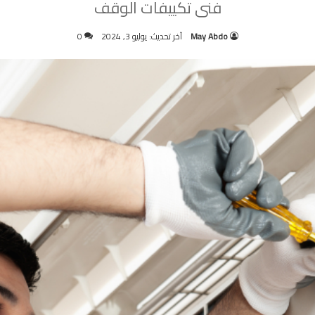
فنى تكييفات الوقف
May Abdo
آخر تحديث: يوليو 3, 2024
0