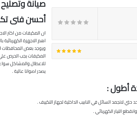
صيانة وتصليح 
أحسن فنى تك
ان المكيفات من اكثر الاجه
اهم الاجهزة الكهربائية ب
ويوجد بعض المحافظات الت
المكيفات يجب الحرص علي 
للاعطال والمشاكل سواء كا
يصدر اصواتا عالية .
ة أطول :
حتي لاتجمد السائل في النابيب الداخلية لجهاز التكييف .
قطع التيار الكهربائي .