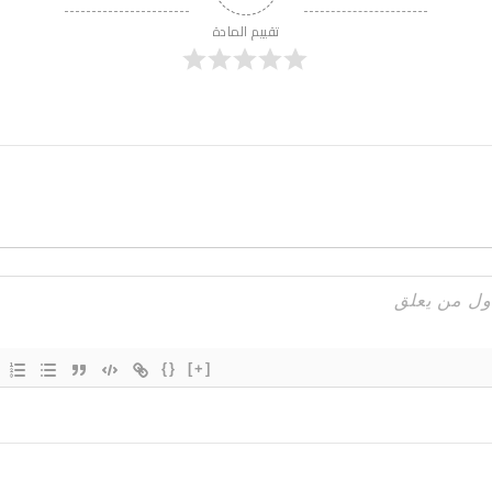
تقييم المادة
{}
[+]