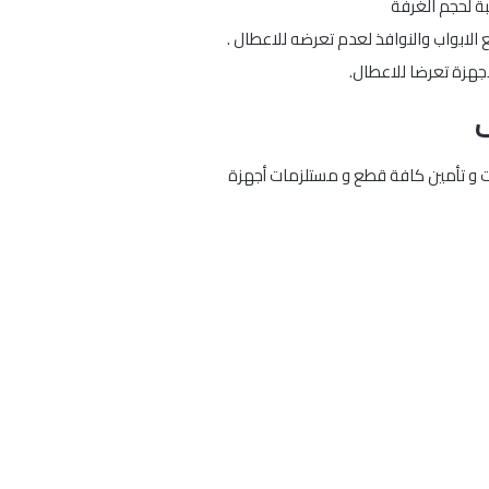
ة لحجم الغرفة
الابواب والنوافذ لعدم تعرضه للاعطال .
لاجهزة تعرضا للاعطال.
ات و تأمين كافة قطع و مستلزمات أجهزة