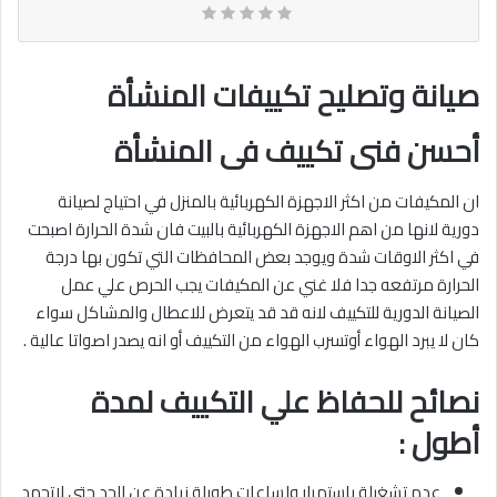
صيانة وتصليح تكييفات المنشأة
أحسن فنى تكييف فى المنشأة
ان المكيفات من اكثر الاجهزة الكهربائية بالمنزل في احتياج لصيانة
دورية لانها من اهم الاجهزة الكهربائية بالبيت فان شدة الحرارة اصبحت
في اكثر الاوقات شدة ويوجد بعض المحافظات التي تكون بها درجة
الحرارة مرتفعه جدا فلا غني عن المكيفات يجب الحرص علي عمل
الصيانة الدورية للتكييف لانه قد قد يتعرض للاعطال والمشاكل سواء
كان لا يبرد الهواء أوتسرب الهواء من التكييف أو انه يصدر اصواتا عالية .
نصائح للحفاظ علي التكييف لمدة
أطول :
عدم تشغيلة باستمرار ولساعات طويلة زيادة عن الحد حتي لاتجمد