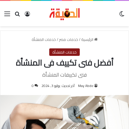
الوضع المظلم
بحث عن
تسجيل الدخول
الق
الرئيسية
/
خدمات مصر
/
خدمات المنشأة
خدمات المنشأة
أفضل فنى تكييف فى المنشأة
فنى تكييفات المنشأة
May Abdo
آخر تحديث: يوليو 3, 2024
0