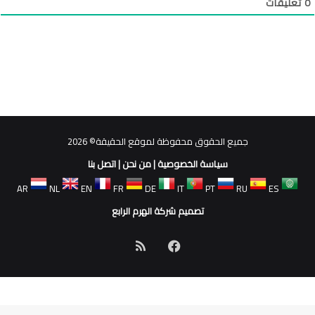
0
تعليقات
جميع الحقوق محفوظة لموقع الحقيقة© 2026
سياسة الخصوصية
|
من نحن
|
اتصل بنا
AR
NL
EN
FR
DE
IT
PT
RU
ES
تصميم شركة الهرم الرابع
فيسبوك
ملخص
الموقع
RSS