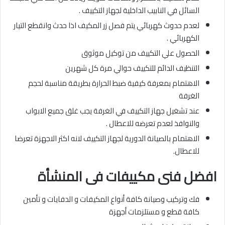
السائل في النابيب الداخلية لجهاز التكييف .
لعدم حدوث كهربائي يتم فصل زر المكيف اذا حدث وانقطع التيار
الكهربائي .
الحصول علي التكييف من توكيل موثوق
التنظيف الدائم للتكييف حوالي مرة كل شهرين
الاهتمام بمعرفة كيفية ضبط الحرارة بطريقة مناسبة لحجم
الغرفة
عند تشغيل جهاز التكييف في الغرفة يجب غلق جميع الابواب
والنوافذ لعدم تعرضه للاعطال .
الاهتمام بالصيانة الدورية لجهاز التكييف لانه اكثر الاجهزة تعرضا
للاعطال.
افضل فنى مكييفات
فى المنشأة
فك وتركيب وصيانة كافة أنواع المكيفات و الدفايات و تأمين
كافة قطع و مستلزمات أجهزة