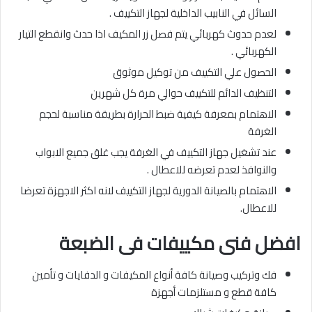
السائل في النابيب الداخلية لجهاز التكييف .
لعدم حدوث كهربائي يتم فصل زر المكيف اذا حدث وانقطع التيار
الكهربائي .
الحصول علي التكييف من توكيل موثوق
التنظيف الدائم للتكييف حوالي مرة كل شهرين
الاهتمام بمعرفة كيفية ضبط الحرارة بطريقة مناسبة لحجم
الغرفة
عند تشغيل جهاز التكييف في الغرفة يجب غلق جميع الابواب
والنوافذ لعدم تعرضه للاعطال .
الاهتمام بالصيانة الدورية لجهاز التكييف لانه اكثر الاجهزة تعرضا
للاعطال.
افضل فنى مكييفات
فى الضبعة
فك وتركيب وصيانة كافة أنواع المكيفات و الدفايات و تأمين
كافة قطع و مستلزمات أجهزة