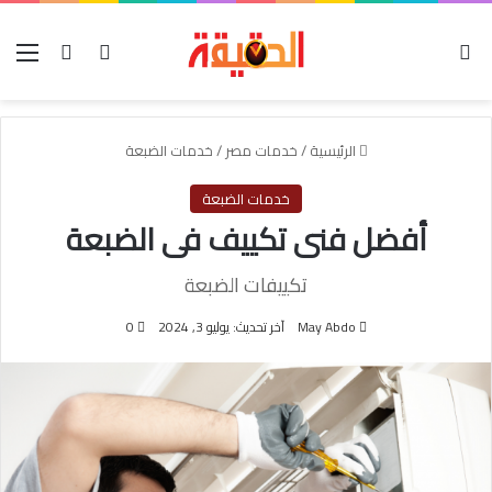
الوضع المظلم
بحث عن
تسجيل الدخول
الق
الرئيسية
/
خدمات مصر
/
خدمات الضبعة
خدمات الضبعة
أفضل فنى تكييف فى الضبعة
تكييفات الضبعة
May Abdo
آخر تحديث: يوليو 3, 2024
0