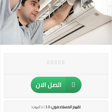
اتصل الان
تقييم المستخدمون:
3.8
(
2
أصوات)