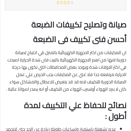
صيانة وتصليح تكييفات الضبعة
أحسن فنى تكييف فى الضبعة
ان المكيفات من اكثر الاجهزة الكهربائية بالمنزل في احتياج لصيانة
دورية لانها من اهم الاجهزة الكهربائية بالبيت فان شدة الحرارة اصبحت
في اكثر الاوقات شدة ويوجد بعض المحافظات التي تكون بها درجة
الحرارة مرتفعه جدا فلا غني عن المكيفات يجب الحرص علي عمل
الصيانة الدورية للتكييف لانه قد قد يتعرض للاعطال والمشاكل سواء
كان لا يبرد الهواء أوتسرب الهواء من التكييف أو انه يصدر اصواتا عالية .
نصائح للحفاظ علي التكييف لمدة
أطول :
عدم تشغيلة باستمرار ولساعات طويلة زيادة عن الحد حتي لاتجمد