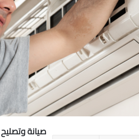
صيانة وتصليح 