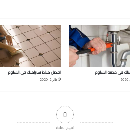
اك فى مدينة السلوم
افضل مبلط سيراميك فى السلوم
يناير 2, 2020
0
تقييم المادة