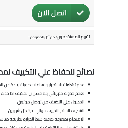
اتصل الان
تقييم المستخدمون:
كن أول المصوتون !
نصائح للحفاظ علي التكييف لمد
عدم تشغيلة باستمرار ولساعات طويلة زيادة عن الحد 
لعدم حدوث كهربائي يتم فصل زر المكيف اذا حدث وان
الحصول علي التكييف من توكيل موثوق
التنظيف الدائم للتكييف حوالي مرة كل شهرين
الاهتمام بمعرفة كيفية ضبط الحرارة بطريقة مناسب
عند تشغيل جهاز التكييف في الغرفة يجب غلق جميع 