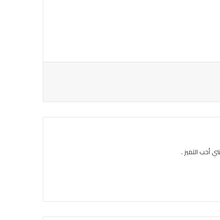
ي أحب التميز .