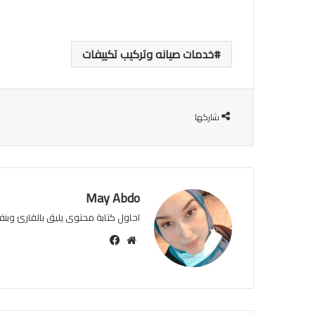
خدمات صيانه وتركيب تكييفات
شاركها
May Abdo
احاول كتابة محتوى يليق بالقارئ وبنفس
موقع
فيسبوك
الويب