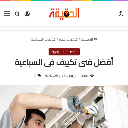
الوضع المظلم
بحث عن
تسجيل الدخول
الق
الرئيسية
/
خدمات مصر
/
خدمات السباعية
خدمات السباعية
أفضل فنى تكييف فى السباعية
Rania
آخر تحديث: يناير 25, 2020
0