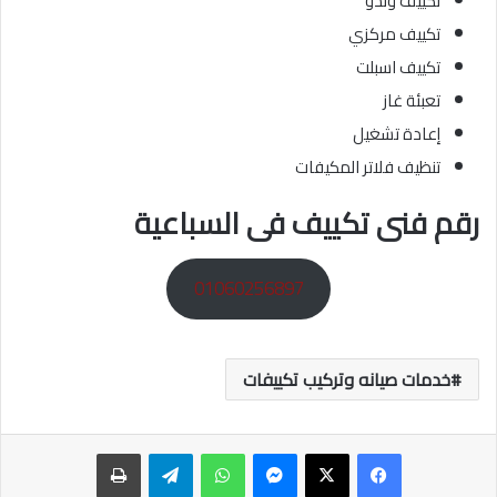
تكييف وندو
تكييف مركزي
تكييف اسبلت
تعبئة غاز
إعادة تشغيل
تنظيف فلاتر المكيفات
رقم فنى تكييف فى السباعية
01060256897
خدمات صيانه وتركيب تكييفات
ماسنجر
واتساب
تيلقرام
طباعة