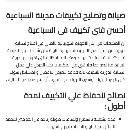
صيانة وتصليح تكييفات مدينة السباعية
أحسن فنى تكييف فى السباعية
ان المكيفات من اكثر الاجهزة الكهربائية بالمنزل في احتياج لصيانة
دورية لانها من اهم الاجهزة الكهربائية بالبيت فان شدة الحرارة اصبحت
في اكثر الاوقات شدة ويوجد بعض المحافظات التي تكون بها درجة
الحرارة مرتفعه جدا فلا غني عن المكيفات يجب الحرص علي عمل
الصيانة الدورية للتكييف لانه قد قد يتعرض للاعطال والمشاكل سواء
كان لا يبرد الهواء أوتسرب الهواء من التكييف أو انه يصدر اصواتا عالية .
نصائح للحفاظ علي التكييف لمدة
أطول :
عدم تشغيلة باستمرار ولساعات طويلة زيادة عن الحد حتي لاتجمد
السائل في النابيب الداخلية لجهاز التكييف .