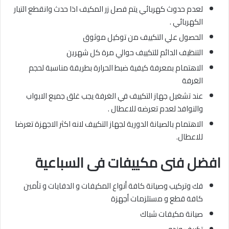
لعدم حدوث كهربائي يتم فصل زر المكيف اذا حدث وانقطع التيار
الكهربائي .
الحصول علي التكييف من توكيل موثوق
التنظيف الدائم للتكييف حوالي مرة كل شهرين
الاهتمام بمعرفة كيفية ضبط الحرارة بطريقة مناسبة لحجم
الغرفة
عند تشغيل جهاز التكييف في الغرفة يجب غلق جميع الابواب
والنوافذ لعدم تعرضه للاعطال .
الاهتمام بالصيانة الدورية لجهاز التكييف لانه اكثر الاجهزة تعرضا
للاعطال.
افضل فنى مكييفات
فى السباعية
فك وتركيب وصيانة كافة أنواع المكيفات و الدفايات و تأمين
كافة قطع و مستلزمات أجهزة
صيانة مكيفات شباك