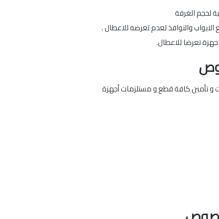
ة لحجم الغرفة
الابواب والنوافذ لعدم تعرضه للاعطال .
لاجهزة تعرضا للاعطال.
وص
ات و تأمين كافة قطع و مستلزمات أجهزة
لخصوص