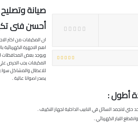
صيانة وتصليح
أحسن فنى تك
ان المكيفات من اكثر الاجه
اهم الاجهزة الكهربائية ب
ويوجد بعض المحافظات الت
المكيفات يجب الحرص علي 
للاعطال والمشاكل سواء كا
يصدر اصواتا عالية .
ة أطول :
حتي لاتجمد السائل في النابيب الداخلية لجهاز التكييف .
قطع التيار الكهربائي .