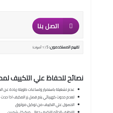
اتصل بنا
تقييم المستخدمون:
5
(
1
أصوات)
نصائح للحفاظ علي التكييف لمد
عدم تشغيلة باستمرار ولساعات طويلة زيادة عن الحد 
لعدم حدوث كهربائي يتم فصل زر المكيف اذا حدث وان
الحصول علي التكييف من توكيل موثوق
التنظيف الدائم للتكييف حوالي مرة كل شهرين