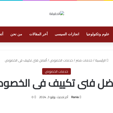
علوم وتكنولوجيا
انجازات السيسى
أخر المقالات
من نحن
أتص
الرئيسية
/
خدمات مصر
/
خدمات الخصوص
/
أفضل فنى تكييف فى الخصوص
خدمات الخصوص
ضل فنى تكييف فى الخصو
Rania
آخر تحديث: يوليو 3, 2024
0