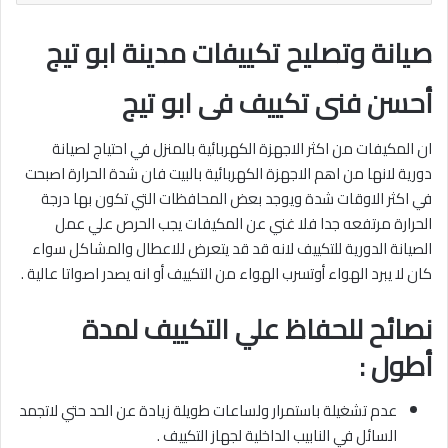
صيانة وتصليح تكييفات مدينة ابو تيج
أحسن فنى تكييف فى ابو تيج
ان المكيفات من اكثر الاجهزة الكهربائية بالمنزل في احتياج لصيانة
دورية لانها من اهم الاجهزة الكهربائية بالبيت فان شدة الحرارة اصبحت
في اكثر الاوقات شدة ويوجد بعض المحافظات التي تكون بها درجة
الحرارة مرتفعه جدا فلا غني عن المكيفات يجب الحرص علي عمل
الصيانة الدورية للتكييف لانه قد قد يتعرض للاعطال والمشاكل سواء
كان لا يبرد الهواء أوتسرب الهواء من التكييف أو انه يصدر اصواتا عالية .
نصائح للحفاظ علي التكييف لمدة
أطول :
عدم تشغيلة باستمرار ولساعات طويلة زيادة عن الحد حتي لاتجمد
السائل في النابيب الداخلية لجهاز التكييف .