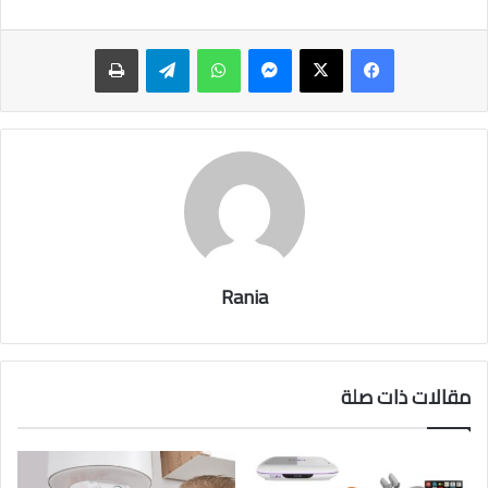
ماسنجر
واتساب
تيلقرام
طباعة
Rania
مقالات ذات صلة