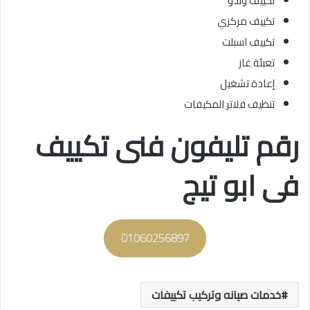
تكييف وندو
تكييف مركزي
تكييف اسبلت
تعبئة غاز
إعادة تشغيل
تنظيف فلاتر المكيفات
رقم تليفون فنى تكييف
فى ابو تيج
01060256897
خدمات صيانه وتركيب تكييفات