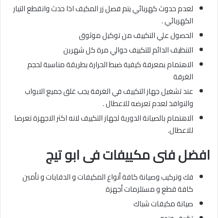
لعدم حدوث كهربائي يتم فصل زر المكيف اذا حدث وانقطع التيار
الكهربائي .
الحصول علي التكييف من توكيل موثوق
التنظيف الدائم للتكييف حوالي مرة كل شهرين
الاهتمام بمعرفة كيفية ضبط الحرارة بطريقة مناسبة لحجم
الغرفة
عند تشغيل جهاز التكييف في الغرفة يجب غلق جميع الابواب
والنوافذ لعدم تعرضه للاعطال .
الاهتمام بالصيانة الدورية لجهاز التكييف لانه اكثر الاجهزة تعرضا
للاعطال.
افضل فنى مكييفات
فى ابو تيج
فك وتركيب وصيانة كافة أنواع المكيفات و الدفايات و تأمين
كافة قطع و مستلزمات أجهزة
صيانة مكيفات شباك