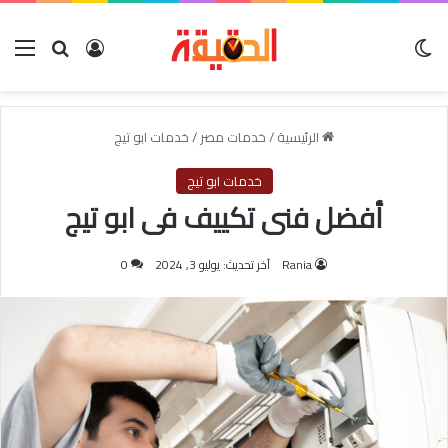
الوضع المظلم
بحث عن
تسجيل الدخول
الق
الرئيسية
/
خدمات مصر
/
خدمات ابو تيج
خدمات ابو تيج
أفضل فنى تكييف فى ابو تيج
Rania
آخر تحديث: يوليو 3, 2024
0