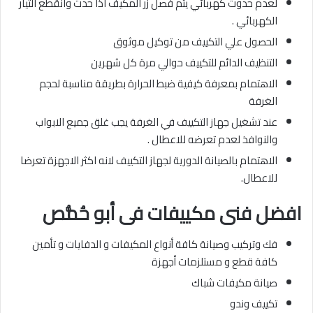
لعدم حدوث كهربائي يتم فصل زر المكيف اذا حدث وانقطع التيار
الكهربائي .
الحصول علي التكييف من توكيل موثوق
التنظيف الدائم للتكييف حوالي مرة كل شهرين
الاهتمام بمعرفة كيفية ضبط الحرارة بطريقة مناسبة لحجم
الغرفة
عند تشغيل جهاز التكييف في الغرفة يجب غلق جميع الابواب
والنوافذ لعدم تعرضه للاعطال .
الاهتمام بالصيانة الدورية لجهاز التكييف لانه اكثر الاجهزة تعرضا
للاعطال.
افضل فنى مكييفات
فى أبو حُمُّص
فك وتركيب وصيانة كافة أنواع المكيفات و الدفايات و تأمين
كافة قطع و مستلزمات أجهزة
صيانة مكيفات شباك
تكييف وندو