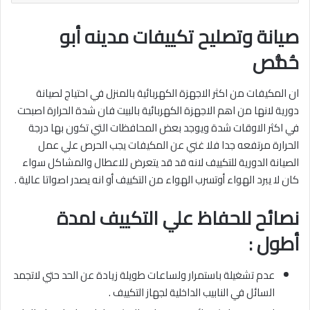
صيانة وتصليح تكييفات مدينه أبو
حُمُّص
ان المكيفات من اكثر الاجهزة الكهربائية بالمنزل في احتياج لصيانة
دورية لانها من اهم الاجهزة الكهربائية بالبيت فان شدة الحرارة اصبحت
في اكثر الاوقات شدة ويوجد بعض المحافظات التي تكون بها درجة
الحرارة مرتفعه جدا فلا غني عن المكيفات يجب الحرص علي عمل
الصيانة الدورية للتكييف لانه قد قد يتعرض للاعطال والمشاكل سواء
كان لا يبرد الهواء أوتسرب الهواء من التكييف أو انه يصدر اصواتا عالية .
نصائح للحفاظ علي التكييف لمدة
أطول :
عدم تشغيلة باستمرار ولساعات طويلة زيادة عن الحد حتي لاتجمد
السائل في النابيب الداخلية لجهاز التكييف .