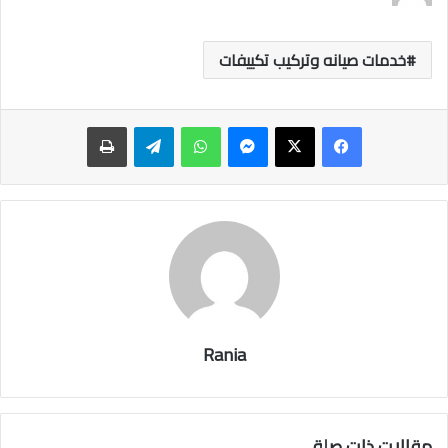
خدمات صيانه وتركيب تكييفات
ماسنجر
واتساب
تيلقرام
طباعة
Rania
مقالات ذات صلة