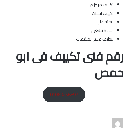
تكييف مركزي
تكييف اسبلت
تعبئة غاز
إعادة تشغيل
تنظيف فلاتر المكيفات
رقم فنى تكييف فى ابو
حمص
01060256897