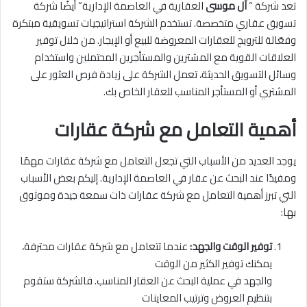
تعد شركة “
آل موسى
العقارية في العاصمة الإدارية” أيضًا شركة
تسويق عقاري متخصصة. تستخدم الشركة استراتيجيات تسويقية مبتكرة
وفعّالة للترويج للعقارات المعروضة للبيع أو الإيجار. من خلال توفير
العلاقات القوية مع المشترين والمستأجرين المحتملين واستخدام
وسائل التسويق الحديثة، تعمل الشركة على زيادة فرص العثور على
المشتري أو المستأجر المناسب للعقار الخاص بك.
أهمية التعامل مع شركة عقارات
يوجد العديد من الأسباب التي تجعل التعامل مع شركة عقارات مهمًا
ومفيدًا عند البحث عن عقار في العاصمة الإدارية. إليكم بعض الأسباب
التي تبرز أهمية التعامل مع شركة عقارات ذات سمعة جيدة وموثوق
بها:
توفير الوقت والجهد:
عندما تتعامل مع شركة عقارات محترفة،
يمكنك توفير الكثير من الوقت
والجهد في عملية البحث عن العقار المناسب. فالشركة ستقوم
بتنظيم العروض وترتيب المعاينات