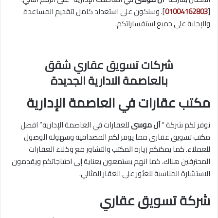
[
01004162803
]. وسنكون على استعداد كامل لتقديم المساعدة
والإجابة على جميع استفساراتكم.
شركات تسويق عقاري شقق
بالعاصمة
الادارية
الجديدة
مكتب عقارات في العاصمة الإدارية
نوفر لكم شركة “
آل موسى
للعقارات في العاصمة الإدارية” افضل
مكتب تسويق عقارى مما يوفر لكم المصداقية وسهولة الوصول
للعملاء. كما يمكنكم زيارة المكتب والتشاور مع وكلاء العقارات
المحترفين هناك، كما انهم يستمعون بعناية إلى احتياجاتكم ويقدمون
الاستشارة المناسبة للعثور على العقار المثالي.
شركة تسويق عقاري