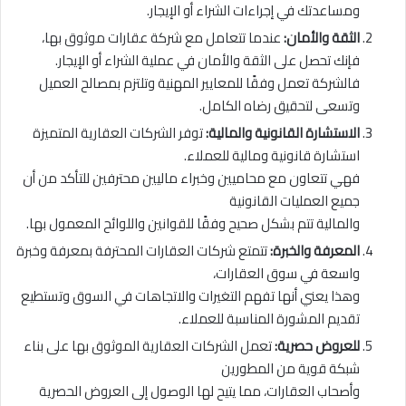
ومساعدتك في إجراءات الشراء أو الإيجار.
الثقة والأمان:
عندما تتعامل مع شركة عقارات موثوق بها،
فإنك تحصل على الثقة والأمان في عملية الشراء أو الإيجار.
فالشركة تعمل وفقًا للمعايير المهنية وتلتزم بمصالح العميل
وتسعى لتحقيق رضاه الكامل.
الاستشارة القانونية والمالية:
توفر الشركات العقارية المتميزة
استشارة قانونية ومالية للعملاء.
فهي تتعاون مع محاميين وخبراء ماليين محترفين للتأكد من أن
جميع العمليات القانونية
والمالية تتم بشكل صحيح وفقًا للقوانين واللوائح المعمول بها.
المعرفة والخبرة:
تتمتع شركات العقارات المحترفة بمعرفة وخبرة
واسعة في سوق العقارات،
وهذا يعني أنها تفهم التغيرات والاتجاهات في السوق وتستطيع
تقديم المشورة المناسبة للعملاء.
للعروض حصرية:
تعمل الشركات العقارية الموثوق بها على بناء
شبكة قوية من المطورين
وأصحاب العقارات، مما يتيح لها الوصول إلى العروض الحصرية