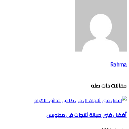
Rahma
مقالات ذات صلة
أفضل فنى صيانة ثلاجات فى مطوبس