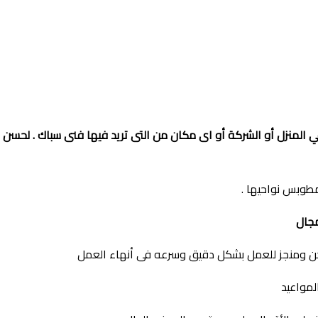
ي المنزل أو الشركة أو اى مكان من التى تريد فيها فنى سباك . لحس
وبس نواحيها .
مجال
كن ومنجز للعمل بشكل دقيق وسرعه فى أنهاء العمل
لمواعيد