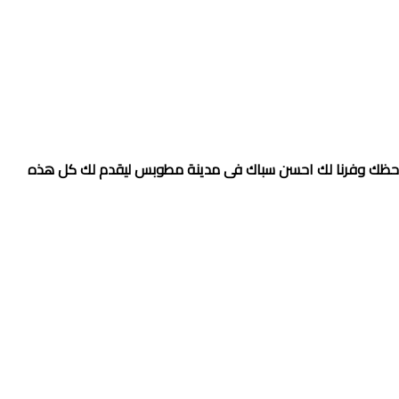
ن حظك وفرنا لك احسن سباك فى مدينة
مطوبس ليقدم لك كل هذه