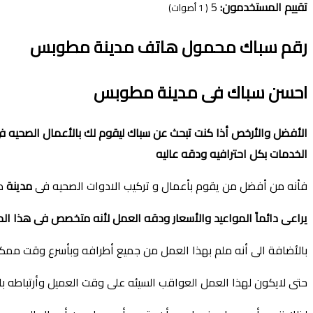
تقييم المستخدمون:
5
(
1
أصوات)
رقم سباك محمول هاتف مدينة مطوبس
احسن سباك فى مدينة مطوبس
الأفضل والأرخص أذا كنت تبحث عن سباك ليقوم لك بالأعمال الصحيه ف
الخدمات بكل احترافيه ودقه عاليه
فأنه من أفضل من يقوم بأعمال و تركيب الادوات الصحيه فى
مدينة
مط
يراعى دائماً المواعيد والأسعار ودقه العمل لأنه متخصص فى هذا ال
بالأضافة الى أنه ملم بهذا العمل من جميع أطرافه وبأسرع وقت مم
حتى لايكون لهذا العمل العواقب السيئه على وقت العميل وأرتباطه با