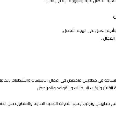
يه الأتصال عليه وسيتوجه اليه فى الحال .
أدية العمل على الوجه الأفضل.
المجال .
باحه فى مطوبس متخصص فى اعمال التاسيسات والتشطيبات بالكامل 
لفلاتر وتركيب السخانات و القواعد والمراحيض
فى مطوبس وتركيب جميع الأدوات الصحيه الحديثه والمتطوره مثل الحنفي