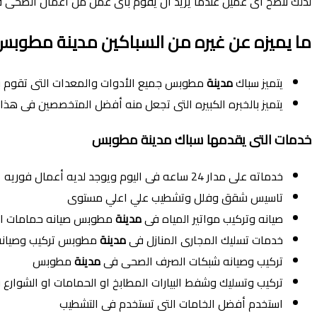
لذلك ننصح أى عميل عندما يريد أن يقوم بأى عمل من أعمال الصحى فعل
ما يميزه عن غيره من السباكين مدينة مطوبس
يتميز سباك
مدينة
مطوبس جميع الأدوات والمعدات التى تقوم بت
يتميز بالخبره الكبيره التى تجعل منه أفضل المتخصصين فى هذا 
خدمات التى يقدمها سباك مدينة مطوبس
خدماته على مدار 24 ساعه فى اليوم ويوجد لديه أعمال فوريه
تاسيس شقق وفلل وتشطيب علي اعلي مستوى
صيانه وتركيب مواتير المياه فى
مدينة
مطوبس صيانه حمامات الس
خدمات تسليك المجارى المنازل فى
مدينة
مطوبس تركيب وصيانة ا
تركيب وصيانه شبكات الصرف الصحى فى
مدينة
مطوبس
تركيب وتسليك وشفط البيارات المطابخ او الحمامات او الشوارع 
استخدم أفضل الخامات التى تستخدم فى التشطيب