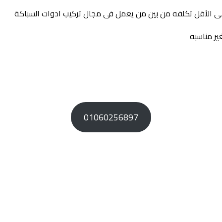
ى الأقل تكلفه من بين من يعمل فى مجال تركيب ادوات السباكة
ير مناسبه
01060256897