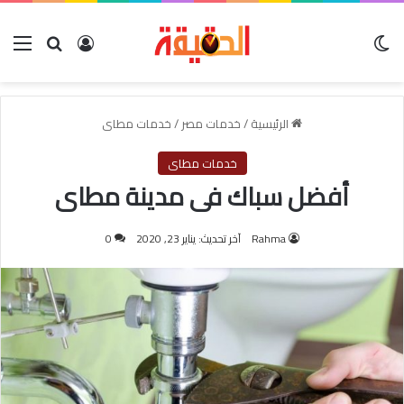
الوضع المظلم
بحث عن
تسجيل الدخول
الق
الرئيسية
/
خدمات مصر
/
خدمات مطاى
خدمات مطاى
أفضل سباك فى مدينة مطاى
Rahma
آخر تحديث: يناير 23, 2020
0