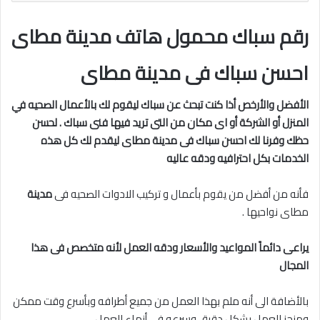
رقم سباك محمول هاتف مدينة مطاى
احسن سباك فى مدينة مطاى
الأفضل والأرخص أذا كنت تبحث عن سباك ليقوم لك بالأعمال الصحيه في
المنزل أو الشركة أو اى مكان من التى تريد فيها فنى سباك . لحسن
حظك وفرنا لك احسن سباك فى مدينة
مطاى ليقدم لك كل هذه
الخدمات بكل احترافيه ودقه عاليه
فأنه من أفضل من يقوم بأعمال و تركيب الادوات الصحيه فى
مدينة
مطاى نواحيها .
يراعى دائماً المواعيد والأسعار ودقه العمل لأنه متخصص فى هذا
المجال
بالأضافة الى أنه ملم بهذا العمل من جميع أطرافه وبأسرع وقت ممكن
ومنجز للعمل بشكل دقيق وسرعه فى أنهاء العمل