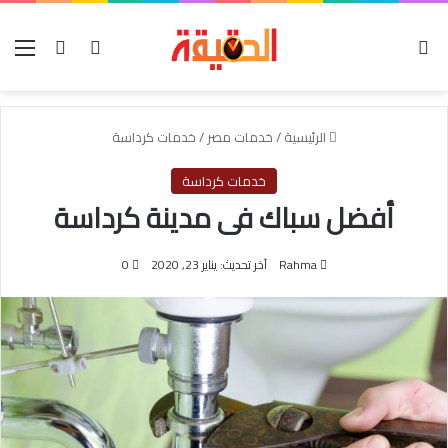
الوضع المظلم
بحث عن
تسجيل الدخول
الق
الرئيسية
/
خدمات مصر
/
خدمات كرداسة
خدمات كرداسة
أفضل سباك فى مدينة كرداسة
Rahma
آخر تحديث: يناير 23, 2020
0