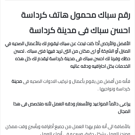
رقم سباك محمول هاتف كرداسة
احسن سباك فى مدينة كرداسة
الأفضل والأرخص أذا كنت تبحث عن سباك ليقوم لك بالأعمال الصحيه في
المنزل أو الشركة أو اى مكان من التى تريد فيها فنى سباك . لحسن
حظك وفرنا لك احسن سباك فى مدينة
كرداسة ليقدم لك كل هذه
الخدمات بكل احترافيه ودقه عاليه
فأنه من أفضل من يقوم بأعمال و تركيب الادوات الصحيه فى
مدينة
كرداسة ونواحيها .
يراعى دائماً المواعيد والأسعار ودقه العمل لأنه متخصص فى هذا
المجال
بالأضافة الى أنه ملم بهذا العمل من جميع أطرافه وبأسرع وقت ممكن
ومنجز للعمل بشكل دقيق وسرعه فى أنهاء العمل