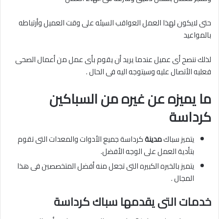
حتى لايكون لهذا العمل العواقب السيئه على وقت العميل وأرتباطه
بالمواعيد
لذلك ننصح أى عميل عندما يريد أن يقوم بأى عمل من أعمال الصحى
فعليه الأتصال عليه وسيتوجه اليه فى الحال .
ما يميزه عن غيره من السباكين
كرداسة
يتميز سباك
مدينة
كرداسة جميع الأدوات والمعدات التى تقوم
بتأدية العمل على الوجه الأفضل.
يتميز بالخبره الكبيره التى تجعل منه أفضل المتخصصين فى هذا
المجال .
خدمات التى يقدمها سباك كرداسة