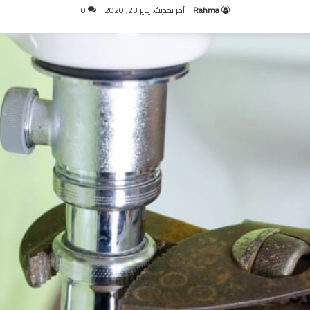
Rahma
آخر تحديث: يناير 23, 2020
0