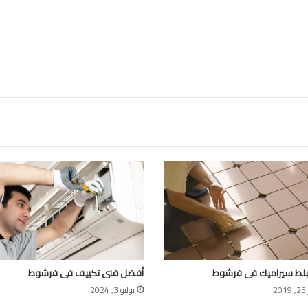
لط سيراميك فى فرشوط
أفضل فنى تكييف فى فرشوط
2
يوليو 3, 2024