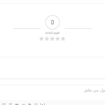
0
تقييم المادة
{}
[+]