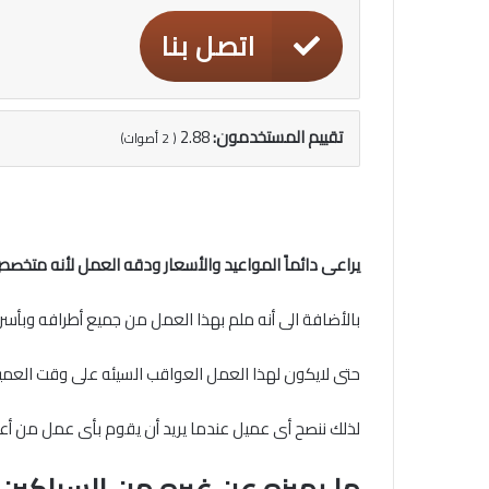
اتصل بنا
تقييم المستخدمون:
2.88
(
2
أصوات)
يراعى دائماً المواعيد والأسعار ودقه العمل لأنه متخص
بالأضافة الى أنه ملم بهذا العمل من جميع أطرافه وب
حتى لايكون لهذا العمل العواقب السيئه على وقت العميل
لذلك ننصح أى عميل عندما يريد أن يقوم بأى عمل من أعم