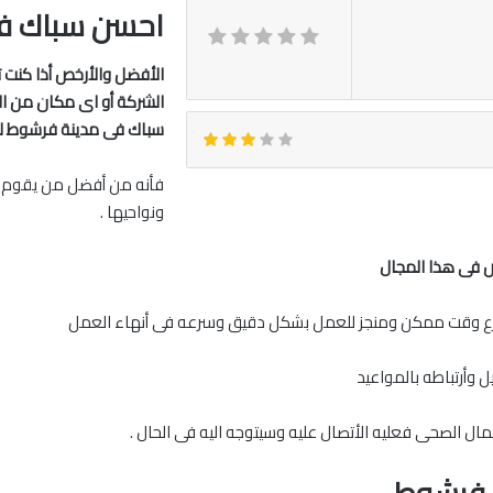
احسن سباك ف
الأفضل والأرخص أذا كنت ت
الشركة أو اى مكان من ال
سباك فى مدينة
فرشوط لي
فأنه من أفضل من يقوم ب
ونواحيها .
ص فى هذا المجال
أسرع وقت ممكن ومنجز للعمل بشكل دقيق وسرعه فى أنهاء العمل
 وأرتباطه بالمواعيد
ال الصحى فعليه الأتصال عليه وسيتوجه اليه فى الحال .