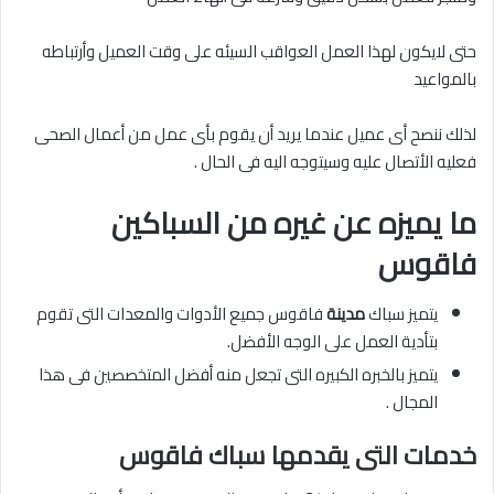
حتى لايكون لهذا العمل العواقب السيئه على وقت العميل وأرتباطه
بالمواعيد
لذلك ننصح أى عميل عندما يريد أن يقوم بأى عمل من أعمال الصحى
فعليه الأتصال عليه وسيتوجه اليه فى الحال .
ما يميزه عن غيره من السباكين
فاقوس
يتميز سباك
مدينة
فاقوس جميع الأدوات والمعدات التى تقوم
بتأدية العمل على الوجه الأفضل.
يتميز بالخبره الكبيره التى تجعل منه أفضل المتخصصين فى هذا
المجال .
خدمات التى يقدمها سباك فاقوس