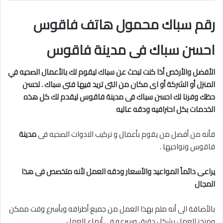
رقم سباك محمول هاتف فاقوس
احسن سباك فى مدينة فاقوس
الأفضل والأرخص أذا كنت تبحث عن سباك ليقوم لك بالأعمال الصحيه في
المنزل أو الشركة أو اى مكان من التى تريد فيها فنى سباك . لحسن
حظك وفرنا لك احسن سباك فى مدينة
فاقوس ليقدم لك كل هذه
الخدمات بكل احترافيه ودقه عاليه
فأنه من أفضل من يقوم بأعمال و تركيب الادوات الصحيه فى
مدينة
فاقوس ونواحيها .
يراعى دائماً المواعيد والأسعار ودقه العمل لأنه متخصص فى هذا
المجال
بالأضافة الى أنه ملم بهذا العمل من جميع أطرافه وبأسرع وقت ممكن
ومنجز للعمل بشكل دقيق وسرعه فى أنهاء العمل