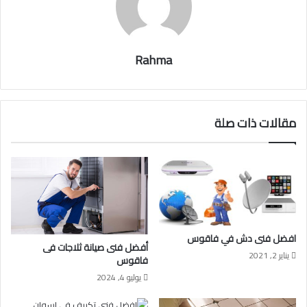
Rahma
مقالات ذات صلة
افضل فنى دش في فاقوس
أفضل فنى صيانة ثلاجات فى
يناير 2, 2021
فاقوس
يوليو 4, 2024