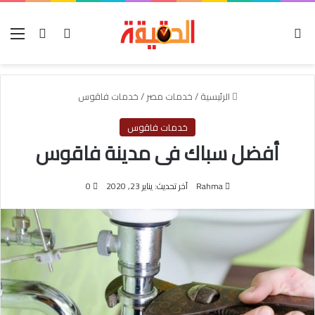
الوضع المظلم
بحث عن
تسجيل الدخول
الق
الرئيسية
/
خدمات مصر
/
خدمات فاقوس
خدمات فاقوس
أفضل سباك فى مدينة فاقوس
Rahma
آخر تحديث: يناير 23, 2020
0