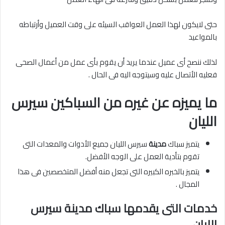
حتى لايكون لهذا العمل العواقب السيئه على وقت العميل وأرتباطه
بالمواعيد
لذلك ننصح أى عميل عندما يريد أن يقوم بأى عمل من أعمال الصحى
فعليه الأتصال عليه وسيتوجه اليه فى الحال .
ما يميزه عن غيره من السباكين سيرس
الليان
يتميز سباك
مدينة
سيرس الليان جميع الأدوات والمعدات التى
تقوم بتأدية العمل على الوجه الأفضل.
يتميز بالخبره الكبيره التى تجعل منه أفضل المتخصصين فى هذا
المجال .
خدمات التى يقدمها سباك مدينة سيرس
الليان