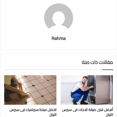
Rahma
مقالات ذات صلة
أفضل فنى صيانة ثلاجات فى سيرس
افضل مبلط سيراميك فى سيرس
الليان
الليان