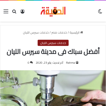
الوضع المظلم
بحث عن
تسجيل الدخول
الق
الرئيسية
/
خدمات مصر
/
خدمات سيرس الليان
خدمات سيرس الليان
أفضل سباك فى مدينة سيرس الليان
Rahma
آخر تحديث: يناير 23, 2020
0