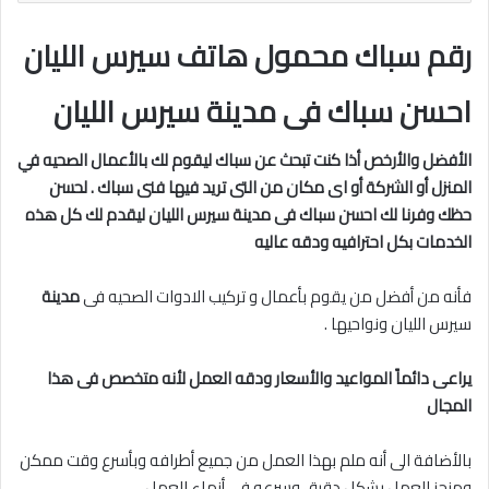
رقم سباك محمول هاتف سيرس الليان
احسن سباك فى مدينة سيرس الليان
الأفضل والأرخص أذا كنت تبحث عن سباك ليقوم لك بالأعمال الصحيه في
المنزل أو الشركة أو اى مكان من التى تريد فيها فنى سباك . لحسن
حظك وفرنا لك احسن سباك فى مدينة سيرس الليان
ليقدم لك كل هذه
الخدمات بكل احترافيه ودقه عاليه
فأنه من أفضل من يقوم بأعمال و تركيب الادوات الصحيه فى
مدينة
سيرس الليان ونواحيها .
يراعى دائماً المواعيد والأسعار ودقه العمل لأنه متخصص فى هذا
المجال
بالأضافة الى أنه ملم بهذا العمل من جميع أطرافه وبأسرع وقت ممكن
ومنجز للعمل بشكل دقيق وسرعه فى أنهاء العمل