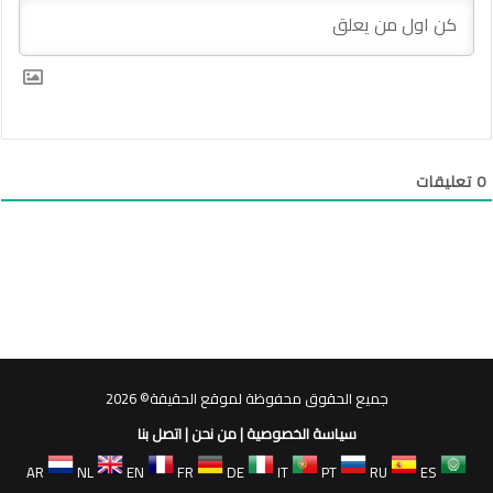
0
تعليقات
جميع الحقوق محفوظة لموقع الحقيقة© 2026
سياسة الخصوصية
|
من نحن
|
اتصل بنا
AR
NL
EN
FR
DE
IT
PT
RU
ES