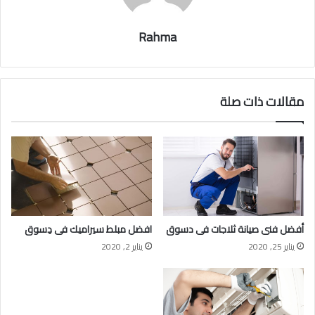
Rahma
مقالات ذات صلة
أفضل فنى صيانة ثلاجات فى دسوق
افضل مبلط سيراميك فى دِسوق
يناير 25, 2020
يناير 2, 2020