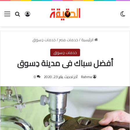
الوضع المظلم
بحث عن
تسجيل الدخول
الق
الرئيسية
/
خدمات مصر
/
خدمات دِسوق
خدمات دِسوق
أفضل سباك فى مدينة دِسوق
Rahma
آخر تحديث: يناير 23, 2020
0