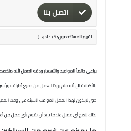
اتصل بنا
تقييم المستخدمون:
5
(
1
أصوات)
يراعى دائماً المواعيد والأسعار ودقه العمل لأنه متخص
بالأضافة الى أنه ملم بهذا العمل من جميع أطرافه وب
حتى لايكون لهذا العمل العواقب السيئه على وقت العميل
لذلك ننصح أى عميل عندما يريد أن يقوم بأى عمل من أعم