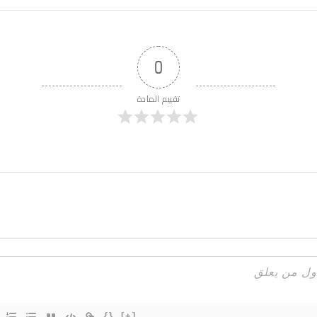
0
تقييم المادة
{}
[+]