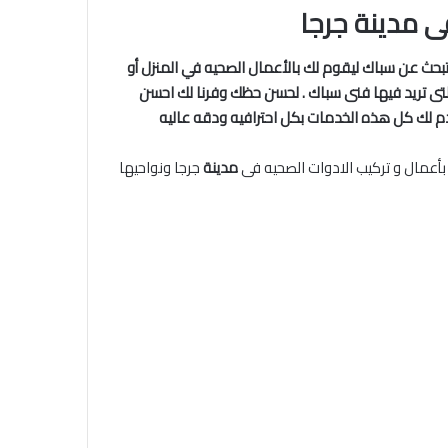
 مدينة جرجا
بحث عن سباك ليقوم لك بالأعمال الصحيه في المنزل أو
تى تريد فيها فنى سباك . لحسن حظك وفرنا لك احسن
م لك كل هذه الخدمات بكل احترافيه ودقه عاليه
أعمال و تركيب الادوات الصحيه فى
مدينة
جرجا ونواحيها