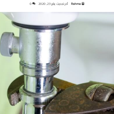
Rahma
آخر تحديث: يناير 23, 2020
0