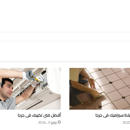
لط سيراميك فى جرجا
أفضل فنى تكييف فى جرجا
يوليو 3, 2024