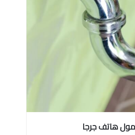
ول هاتف جرجا