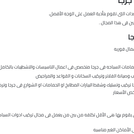
جرجا
دات التى تقوم بتأدية العمل على الوجه الأفضل.
ين فى هذا المجال .
ا
مامات السباحه فى جرجا متخصص فى اعمال التاسيسات والتشطيبات بالكامل 
ب وصيانة الفلاتر وتركيب السخانات و القواعد والمراحيض
 تركيب وتسليك وشفط البيارات المطابخ او الحمامات او الشوارع فى جرجا وترك
رخص الأسعار
 يقوم بها هى الأقل تكلفه من بين من يعمل فى مجال تركيب ادوات السباك
ى الأماكن الغير مناسبه