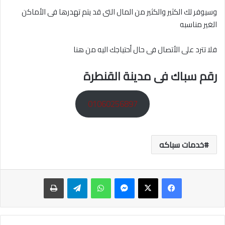
وسيوفر لك الكثير والكثير من المال التى قد يتم تهدرها فى الأماكن
الغير مناسبه
فلا تترد على الأتصال فى حال أحتياجك اليه من هنا
رقم سباك فى مدينة القنطرة
01060256897
خدمات سباكه
ماسنجر
واتساب
تيلقرام
طباعة