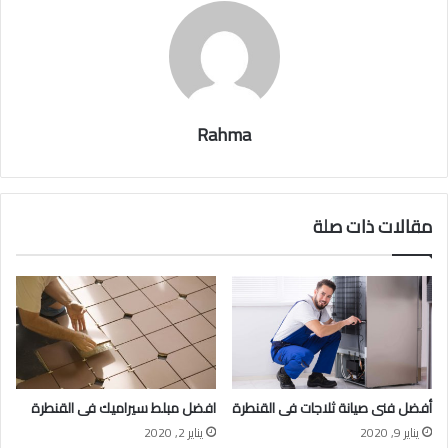
Rahma
مقالات ذات صلة
أفضل فنى صيانة ثلاجات فى القنطرة
افضل مبلط سيراميك فى القنطرة
يناير 9, 2020
يناير 2, 2020