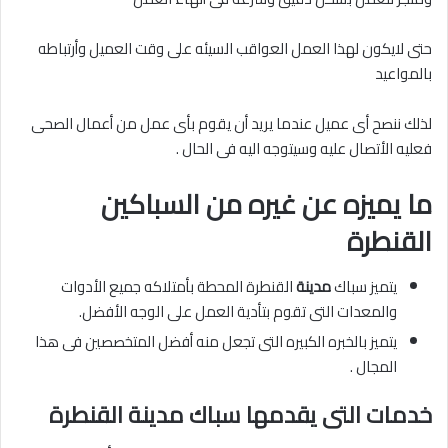
حتى لايكون لهذا العمل العواقب السيئه على وقت العميل وأرتباطه
بالمواعيد
لذلك ننصح أى عميل عندما يريد أن يقوم بأى عمل من أعمال الصحى
فعليه الأتصال عليه وسيتوجه اليه فى الحال .
ما يميزه عن غيره من السباكين
القنطرة
يتميز سباك
مدينة
القنطرة المحطة بأمتلاكه جميع الأدوات
والمعدات التى تقوم بتأدية العمل على الوجه الأفضل.
يتميز بالخبره الكبيره التى تجعل منه أفضل المتخصصين فى هذا
المجال .
خدمات التى يقدمها سباك مدينة القنطرة