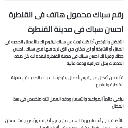
رقم سباك محمول هاتف فى القنطرة
احسن سباك فى مدينة القنطرة
الأفضل والأرخص أذا كنت تبحث عن سباك ليقوم لك بالأعمال الصحيه في
المنزل أو الشركة أو اى مكان من التى تريد فيها فنى سباك . لحسن
حظك وفرنا لك احسن سباك فى مدينة
القنطرة ليقدم لك كل هذه
الخدمات بكل احترافيه ودقه عاليه
فأنه من أفضل من يقوم بأعمال و تركيب الادوات الصحيه فى
مدينة
القنطرة ونواحيها .
يراعى دائماً المواعيد والأسعار ودقه العمل لأنه متخصص فى هذا
المجال
بالأضافة الى أنه ملم بهذا العمل من جميع أطرافه وبأسرع وقت ممكن
ومنجز للعمل بشكل دقيق وسرعه فى أنهاء العمل