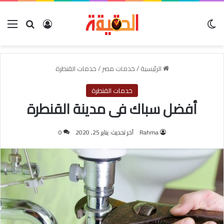
الوضع المظلم
بحث عن
تسجيل الدخول
الق
الرئيسية
/
خدمات مصر
/
خدمات القنطرة
خدمات القنطرة
أفضل سباك فى مدينة القنطرة
Rahma
آخر تحديث: يناير 25, 2020
0