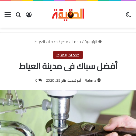
الوضع المظلم
بحث عن
تسجيل الدخول
الق
الرئيسية
/
خدمات مصر
/
خدمات العياط
خدمات العياط
أفضل سباك فى مدينة العياط
Rahma
آخر تحديث: يناير 25, 2020
0