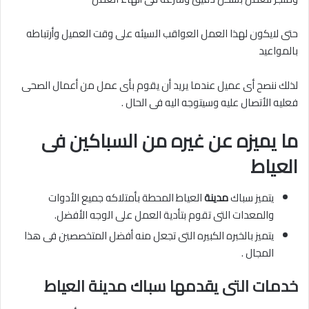
حتى لايكون لهذا العمل العواقب السيئه على وقت العميل وأرتباطه
بالمواعيد
لذلك ننصح أى عميل عندما يريد أن يقوم بأى عمل من أعمال الصحى
فعليه الأتصال عليه وسيتوجه اليه فى الحال .
ما يميزه عن غيره من السباكين فى
العياط
يتميز سباك
مدينة
العياط المحطة بأمتلاكه جميع الأدوات
والمعدات التى تقوم بتأدية العمل على الوجه الأفضل.
يتميز بالخبره الكبيره التى تجعل منه أفضل المتخصصين فى هذا
المجال .
خدمات التى يقدمها سباك مدينة العياط