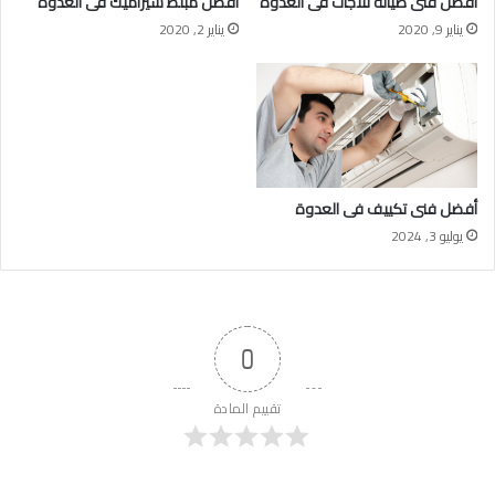
أفضل فنى صيانة ثلاجات فى العدوة
افضل مبلط سيراميك فى العدوة
يناير 9, 2020
يناير 2, 2020
أفضل فنى تكييف فى العدوة
يوليو 3, 2024
0
تقييم المادة