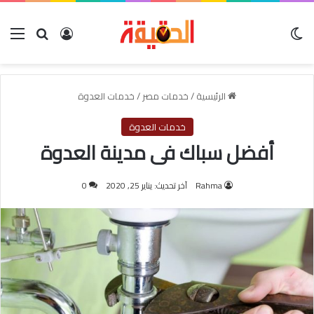
الوضع المظلم
بحث عن
تسجيل الدخول
الق
الرئيسية
/
خدمات مصر
/
خدمات العدوة
خدمات العدوة
أفضل سباك فى مدينة العدوة
Rahma
آخر تحديث: يناير 25, 2020
0