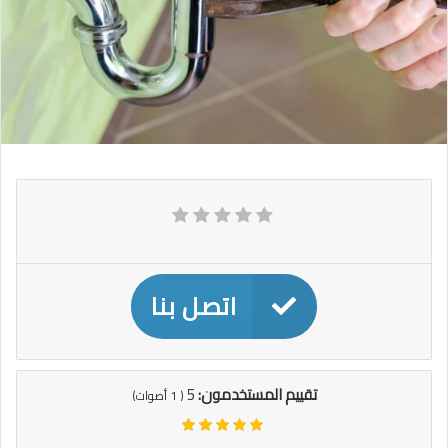
اتصل بنا
تقييم المستخدمون:
5
(
1
أصوات)