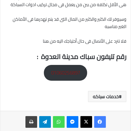
هى الأقل تكلفه من بين من يعمل فى مجال تركيب ادوات السباكة
وسيوفر لك الكثير والكثير من المال التى قد يتم تهدرها فى الأماكن
الغير مناسبه
فلا تترد على الأتصال فى حال أحتياجك اليه من هنا
رقم تليفون سباك مدينة العدوة
:
01060256897
خدمات سباكه
ماسنجر
واتساب
تيلقرام
طباعة