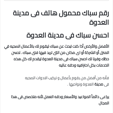
رقم سباك محمول هاتف فى مدينة
العدوة
احسن سباك فى مدينة العدوة
الأفضل والأرخص أذا كنت تبحث عن سباك ليقوم لك بالأعمال الصحيه في
المنزل أو الشركة أو اى مكان من التى تريد فيها فنى سباك . لحسن
حظك وفرنا لك احسن سباك فى مدينة
العدوة ليقدم لك كل هذه
الخدمات بكل احترافيه ودقه عاليه
فأنه من أفضل من يقوم بأعمال و تركيب الادوات الصحيه
فى
مدينة
العدوة ونواحيها .
يراعى دائماً المواعيد والأسعار ودقه العمل لأنه متخصص فى هذا
المجال