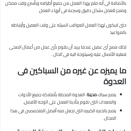
بالأضافة الى أنه ملم بهذا العمل من جميع أطرافه وبأسرع وقت ممكن
ومنجز للعمل بشكل دقيق وسرعه فى أنهاء العمل
حتى لايكون لهذا العمل العواقب السيئه على وقت العميل وأرتباطه
بالمواعيد
لذلك ننصح أى عميل عندما يريد أن يقوم بأى عمل من أعمال الصحى
فعليه الأتصال عليه وسيتوجه اليه فى الحال .
ما يميزه عن غيره من السباكين فى
العدوة
يتميز سباك
مدينة
العدوة المحطة بأمتلاكه جميع الأدوات
والمعدات التى تقوم بتأدية العمل على الوجه الأفضل.
يتميز بالخبره الكبيره التى تجعل منه أفضل المتخصصين فى هذا
المجال .