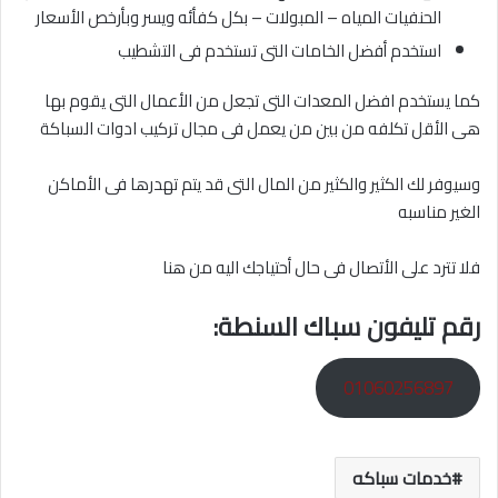
الحنفيات المياه – المبولات – بكل كفأئه ويسر وبأرخص الأسعار
استخدم أفضل الخامات التى تستخدم فى التشطيب
كما يستخدم افضل المعدات التى تجعل من الأعمال التى يقوم بها
هى الأقل تكلفه من بين من يعمل فى مجال تركيب ادوات السباكة
وسيوفر لك الكثير والكثير من المال التى قد يتم تهدرها فى الأماكن
الغير مناسبه
فلا تترد على الأتصال فى حال أحتياجك اليه من هنا
رقم تليفون سباك السنطة:
01060256897
خدمات سباكه