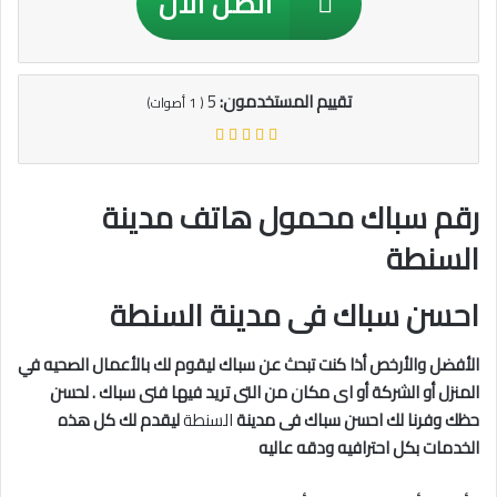
اتصل الان
تقييم المستخدمون:
5
(
1
أصوات)
رقم سباك محمول هاتف مدينة
السنطة
احسن سباك فى مدينة السنطة
الأفضل والأرخص أذا كنت تبحث عن سباك ليقوم لك بالأعمال الصحيه في
المنزل أو الشركة أو اى مكان من التى تريد فيها فنى سباك . لحسن
حظك وفرنا لك احسن سباك فى مدينة
السنطة
ليقدم لك كل هذه
الخدمات بكل احترافيه ودقه عاليه