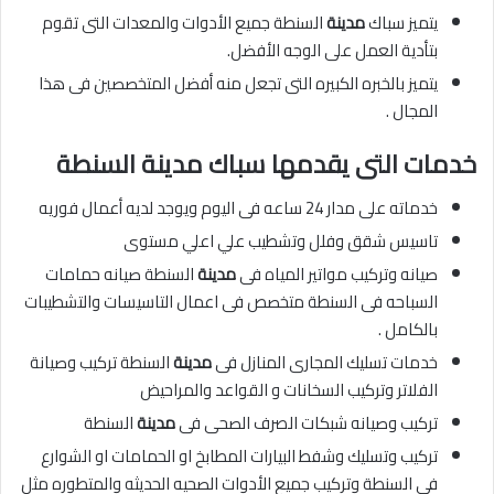
يتميز سباك
مدينة
السنطة جميع الأدوات والمعدات التى تقوم
بتأدية العمل على الوجه الأفضل.
يتميز بالخبره الكبيره التى تجعل منه أفضل المتخصصين فى هذا
المجال .
خدمات التى يقدمها سباك مدينة السنطة
خدماته على مدار 24 ساعه فى اليوم ويوجد لديه أعمال فوريه
تاسيس شقق وفلل وتشطيب علي اعلي مستوى
صيانه وتركيب مواتير المياه فى
مدينة
السنطة صيانه حمامات
السباحه فى السنطة متخصص فى اعمال التاسيسات والتشطيبات
بالكامل .
خدمات تسليك المجارى المنازل فى
مدينة
السنطة تركيب وصيانة
الفلاتر وتركيب السخانات و القواعد والمراحيض
تركيب وصيانه شبكات الصرف الصحى فى
مدينة
السنطة
تركيب وتسليك وشفط البيارات المطابخ او الحمامات او الشوارع
فى السنطة وتركيب جميع الأدوات الصحيه الحديثه والمتطوره مثل