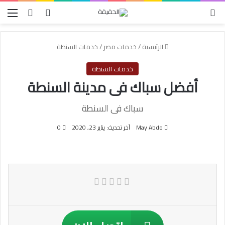
الوضع المظلم
بحث عن
تسجيل الدخول
الق
الرئيسية
/
خدمات مصر
/
خدمات السنطة
خدمات السنطة
أفضل سباك فى مدينة السنطة
سباك فى السنطة
May Abdo
آخر تحديث: يناير 23, 2020
0