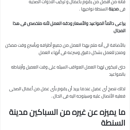
فأنه من أفضل من يقوم بأعمال و تركيب الادوات الصحيه
فى
مدينة
السنطة نواحيها .
يراعى دائماً المواعيد والأسعار ودقه العمل لأنه متخصص فى هذا
المجال
بالأضافة الى أنه ملم بهذا العمل من جميع أطرافه وبأسرع وقت ممكن
ومنجز للعمل بشكل دقيق وسرعه فى أنهاء العمل
حتى لايكون لهذا العمل العواقب السيئه على وقت العميل وأرتباطه
بالمواعيد
لذلك ننصح أى عميل عندما يريد أن يقوم بأى عمل من أعمال الصحى
فعليه الأتصال عليه وسيتوجه اليه فى الحال .
ما يميزه عن غيره من السباكين مدينة
السنطة