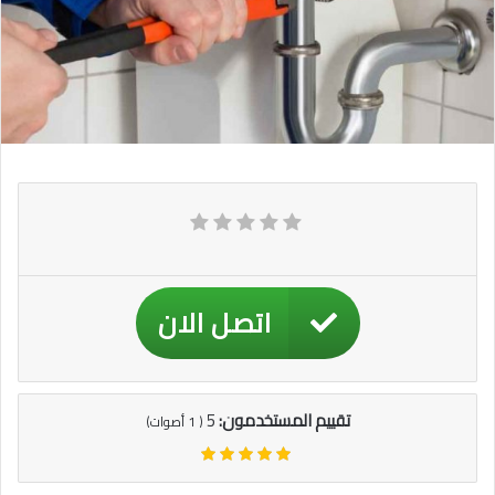
اتصل الان
تقييم المستخدمون:
5
(
1
أصوات)