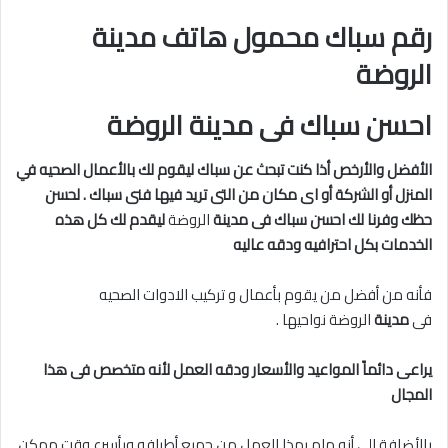
رقم سباك محمول هاتف مدينة
الروضة
احسن سباك فى مدينة الروضة
الأفضل والأرخص أذا كنت تبحث عن سباك ليقوم لك بالأعمال الصحيه في
المنزل أو الشركة أو اى مكان من التى تريد فيها فنى سباك . لحسن
حظك وفرنا لك احسن سباك فى مدينة
الروضة
ليقدم لك كل هذه
الخدمات بكل احترافيه ودقه عاليه
فأنه من أفضل من يقوم بأعمال و تركيب الادوات الصحيه
فى
مدينة
الروضة نواحيها .
يراعى دائماً المواعيد والأسعار ودقه العمل لأنه متخصص فى هذا
المجال
بالأضافة الى أنه ملم بهذا العمل من جميع أطرافه وبأسرع وقت ممكن