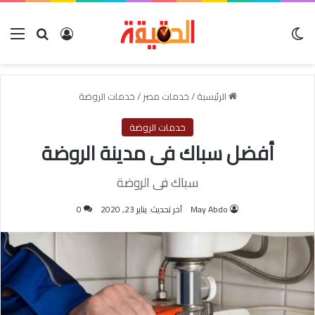
الوضع المظلم
بحث عن
تسجيل الدخول
الق
الرئيسية
/
خدمات مصر
/
خدمات الروضة
خدمات الروضة
أفضل سباك فى مدينة الروضة
سباك فى الروضة
May Abdo
آخر تحديث: يناير 23, 2020
0