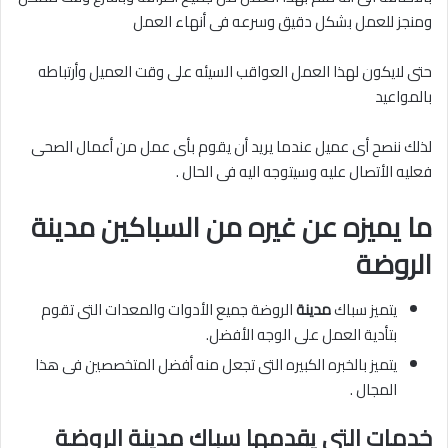
ومنجز للعمل بشكل دقيق وسرعه فى أنهاء العمل
حتى لايكون لهذا العمل العواقب السيئه على وقت العميل وأرتباطه
بالمواعيد
لذلك ننصح أى عميل عندما يريد أن يقوم بأى عمل من أعمال الصحى
فعليه الأتصال عليه وسيتوجه اليه فى الحال .
ما يميزه عن غيره من السباكين مدينة
الروضة
يتميز سباك
مدينة
الروضة جميع الأدوات والمعدات التى تقوم
بتأدية العمل على الوجه الأفضل.
يتميز بالخبره الكبيره التى تجعل منه أفضل المتخصصين فى هذا
المجال .
خدمات التى يقدمها سباك مدينة الروضة