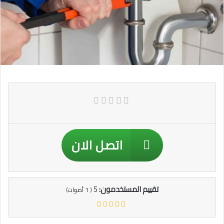
اتصل الان
تقييم المستخدمون:
5
(
1
أصوات)