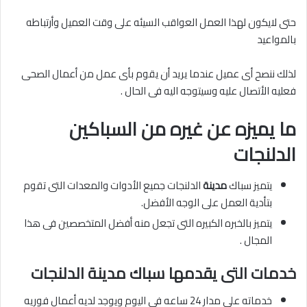
حتى لايكون لهذا العمل العواقب السيئه على وقت العميل وأرتباطه
بالمواعيد
لذلك ننصح أى عميل عندما يريد أن يقوم بأى عمل من أعمال الصحى
فعليه الأتصال عليه وسيتوجه اليه فى الحال .
ما يميزه عن غيره من السباكين
الدلنجات
يتميز سباك
مدينة
الدلنجات جميع الأدوات والمعدات التى تقوم
بتأدية العمل على الوجه الأفضل.
يتميز بالخبره الكبيره التى تجعل منه أفضل المتخصصين فى هذا
المجال .
خدمات التى يقدمها سباك مدينة الدلنجات
خدماته على مدار 24 ساعه فى اليوم ويوجد لديه أعمال فوريه