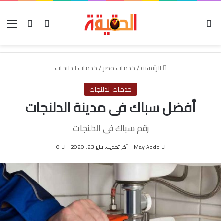
الوضع المظلم
بحث عن
تسجيل الدخول
الق
الرئيسية
/
خدمات مصر
/
خدمات الدلنجات
خدمات الدلنجات
أفضل سباك فى مدينة الدلنجات
رقم سباك فى الدلنجات
May Abdo
آخر تحديث: يناير 23, 2020
0