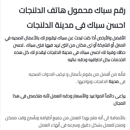
رقم سباك محمول هاتف الدلنجات
احسن سباك فى مدينة الدلنجات
الأفضل والأرخص أذا كنت تبحث عن سباك ليقوم لك بالأعمال الصحيه في
المنزل أو الشركة أو اى مكان من التى تريد فيها فنى سباك . لحسن
حظك وفرنا لك احسن سباك فى مدينة
الدلنجات ليقدم لك كل هذه
الخدمات بكل احترافيه ودقه عاليه
فأنه من أفضل من يقوم بأعمال و تركيب الادوات الصحيه
فى
مدينة
الدلنجات ونواحيها .
يراعى دائماً المواعيد والأسعار ودقه العمل لأنه متخصص فى هذا
المجال
بالأضافة الى أنه ملم بهذا العمل من جميع أطرافه وبأسرع وقت ممكن
ومنجز للعمل بشكل دقيق وسرعه فى أنهاء العمل