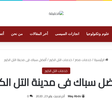
علوم وتكنولوجيا
انجازات السيسى
أخر المقالات
من نحن
أتص
الرئيسية
/
خدمات مصر
/
خدمات التل الكبير
/
أفضل سباك فى مدينة التل الكبير
خدمات التل الكبير
ل سباك فى مدينة التل الكب
May Abdo
آخر تحديث: يناير 23, 2020
0