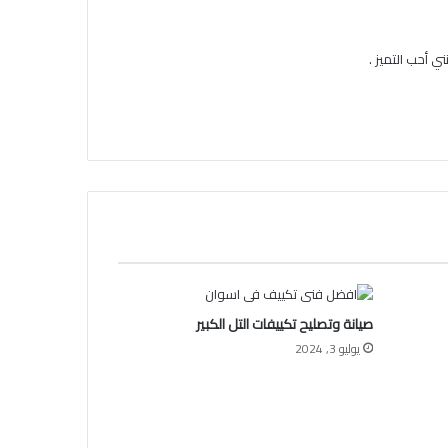
ي أحب التميز .
صيانة وتصليح تكييفات التل الكبير
يوليو 3, 2024