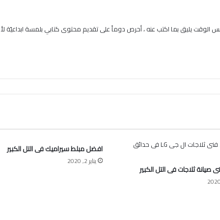
 الوقت يليق بما اكتب عنه ، أحرص دوماً على تقديم محتوى كتابي بلمسة ابداعيّة لأنن
افضل مبلط سيراميك فى التل الكبير
يناير 2, 2020
 صيانة ثلاجات فى التل الكبير