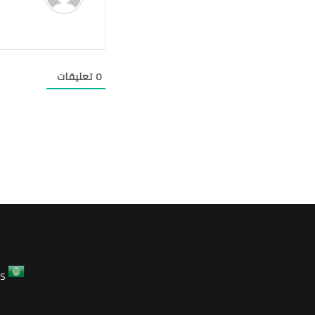
0
تعليقات
ES