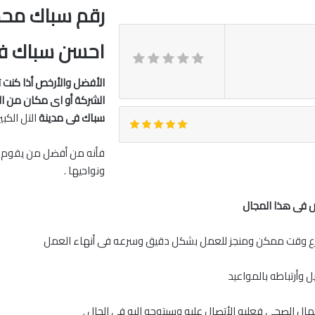
رقم سباك محمو
احسن سباك فى 
الأفضل والأرخص أذا كنت ت
الشركة أو اى مكان من ال
سباك فى مدينة
التل الكبير
فأنه من أفضل من يقوم ب
ونواحيها .
ص فى هذا المجال
أسرع وقت ممكن ومنجز للعمل بشكل دقيق وسرعه فى أنهاء العمل
 وأرتباطه بالمواعيد
ال الصحى فعليه الأتصال عليه وسيتوجه اليه فى الحال .