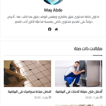
May Abdo
احاول كتابة محتوى يليق بالقارئ وبنفس الوقت يليق بما اكتب عنه ، أحرص
دوماً على تقديم محتوى كتابي بلمسة ابداعيّة لأنني أحب التميز .
موقع
فيسبوك
الويب
مقالات ذات صلة
أفضل فنى صيانة ثلاجات فى البياضية
افضل مبلط سيراميك فى البياضية
يناير 7, 2020
يناير 2, 2020