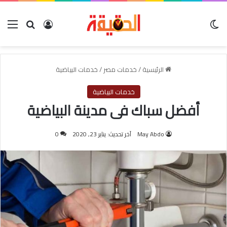
الوضع المظلم
بحث عن
تسجيل الدخول
الق
الرئيسية
/
خدمات مصر
/
خدمات البياضية
خدمات البياضية
أفضل سباك فى مدينة البياضية
May Abdo
آخر تحديث: يناير 23, 2020
0