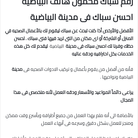
رقم سباك محمول هاتف البياضية
احسن سباك فى مدينة البياضية
الأفضل والأرخص أذا كنت تبحث عن سباك ليقوم لك بالأعمال الصحيه في
المنزل أو الشركة أو اى مكان من التى تريد فيها فنى سباك . لحسن
حظك وفرنا لك احسن سباك فى مدينة
البياضية
ليقدم لك كل هذه
الخدمات بكل احترافيه ودقه عاليه
فأنه من أفضل من يقوم بأعمال و تركيب الادوات الصحيه فى
مدينة
البياضية ونواحيها .
يراعى دائماً المواعيد والأسعار ودقه العمل لأنه متخصص فى هذا
المجال
بالأضافة الى أنه ملم بهذا العمل من جميع أطرافه وبأسرع وقت ممكن
ومنجز للعمل بشكل دقيق وسرعه فى أنهاء العمل