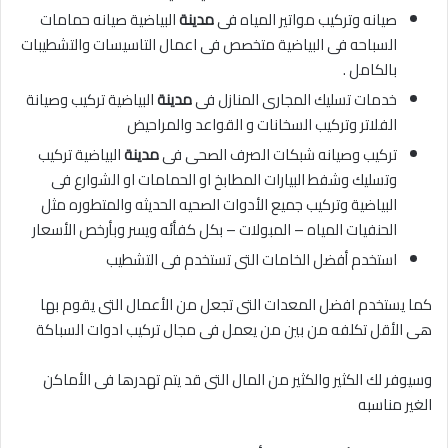
صيانه وتركيب مواتير المياه فى
مدينة
البياضية صيانه حمامات
السباحه فى البياضية متخصص فى اعمال التاسيسات والتشطيبات
بالكامل .
خدمات تسليك المجارى المنازل فى
مدينة
البياضية تركيب وصيانة
الفلاتر وتركيب السخانات و القواعد والمراحيض
تركيب وصيانه شبكات الصرف الصحى فى
مدينة
البياضية تركيب
وتسليك وشفط البيارات المطابخ او الحمامات او الشوارع فى
البياضية وتركيب جميع الأدوات الصحيه الحديثه والمتطوره مثل
الحنفيات المياه – المبولات – بكل كفأئه ويسر وبأرخص الأسعار
استخدم أفضل الخامات التى تستخدم فى التشطيب
كما يستخدم افضل المعدات التى تجعل من الأعمال التى يقوم بها
هى الأقل تكلفه من بين من يعمل فى مجال تركيب ادوات السباكة
وسيوفر لك الكثير والكثير من المال التى قد يتم تهدرها فى الأماكن
الغير مناسبه