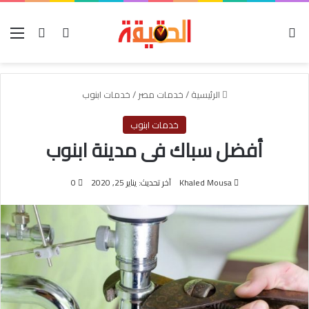
الوضع المظلم
بحث عن
تسجيل الدخول
الق
الرئيسية
/
خدمات مصر
/
خدمات ابنوب
خدمات ابنوب
أفضل سباك فى مدينة ابنوب
Khaled Mousa
آخر تحديث: يناير 25, 2020
0