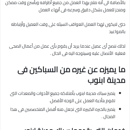
بالأضافة الى أنه ملم بهذا العمل من جميع أطرافه وبأسرع وقت ممكن
ومنجز للعمل بشكل دقيق وسرعه فى أنهاء العمل
حتى لايكون لهذا العمل العواقب السيئه على وقت العميل وأرتباطه
بالمواعيد
لذلك ننصح أى عميل عندما يريد أن يقوم بأى عمل من أعمال الصحى
فعليه الأتصال عليه وسيتوجه اليه فى الحال .
ما يميزه عن غيره من السباكين فى
مدينة ابنوب
يتميز سباك مدينة ابنوب بأمتلاكه جميع الأدوات والمعدات التى
تقوم بتأدية العمل على الوجه الأفضل.
يتميز بالخبره الكبيره التى تجعل منه أفضل المتخصصين فى هذا
المجال .