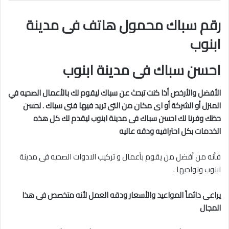
رقم سباك محمول هاتف فى مدينة
ابنوب
احسن سباك فى مدينة ابنوب
الأفضل والأرخص أذا كنت تبحث عن سباك ليقوم لك بالأعمال الصحيه في
المنزل أو الشركة أو اى مكان من التى تريد فيها فنى سباك . لحسن
حظك وفرنا لك احسن سباك فى مدينة ابنوب
ليقدم لك كل هذه
الخدمات بكل احترافيه ودقه عاليه
فأنه من أفضل من يقوم بأعمال و تركيب الادوات الصحيه فى مدينة
ابنوب ونواحيها .
يراعى دائماً المواعيد والأسعار ودقه العمل لأنه متخصص فى هذا
المجال