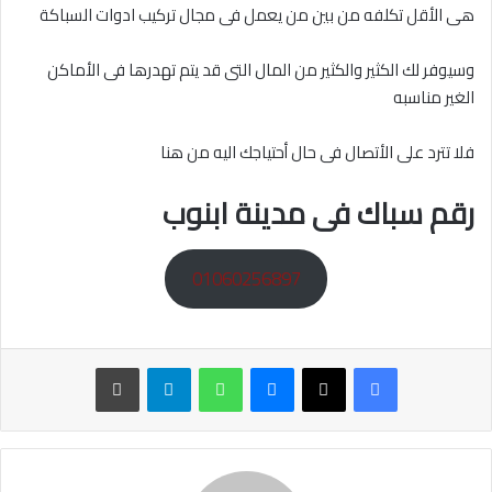
هى الأقل تكلفه من بين من يعمل فى مجال تركيب ادوات السباكة
وسيوفر لك الكثير والكثير من المال التى قد يتم تهدرها فى الأماكن
الغير مناسبه
فلا تترد على الأتصال فى حال أحتياجك اليه من هنا
رقم سباك فى مدينة ابنوب
01060256897
ماسنجر
واتساب
تيلقرام
طباعة