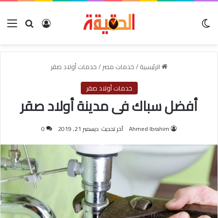
الوضع المظلم
بحث عن
تسجيل الدخول
الق
الرئيسية
/
خدمات مصر
/
خدمات أولاد صقر
خدمات أولاد صقر
أفضل سباك فى مدينة أولاد صقر
Ahmed Ibrahim
آخر تحديث: ديسمبر 21, 2019
0