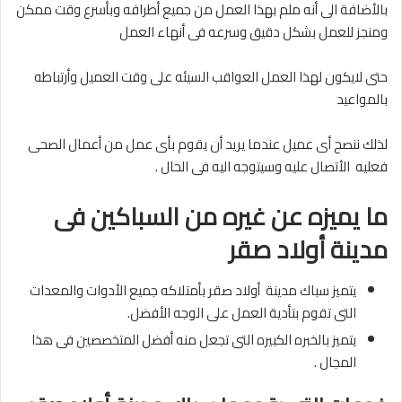
بالأضافة الى أنه ملم بهذا العمل من جميع أطرافه وبأسرع وقت ممكن
ومنجز للعمل بشكل دقيق وسرعه فى أنهاء العمل
حتى لايكون لهذا العمل العواقب السيئه على وقت العميل وأرتباطه
بالمواعيد
لذلك ننصح أى عميل عندما يريد أن يقوم بأى عمل من أعمال الصحى
فعليه الأتصال عليه وسيتوجه اليه فى الحال .
ما يميزه عن غيره من السباكين فى
مدينة أولاد صقر
يتميز سباك مدينة أولاد صقر بأمتلاكه جميع الأدوات والمعدات
التى تقوم بتأدية العمل على الوجه الأفضل.
يتميز بالخبره الكبيره التى تجعل منه أفضل المتخصصين فى هذا
المجال .