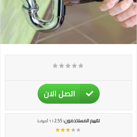
اتصل الان
تقييم المستخدمون:
2.55
(
1
أصوات)