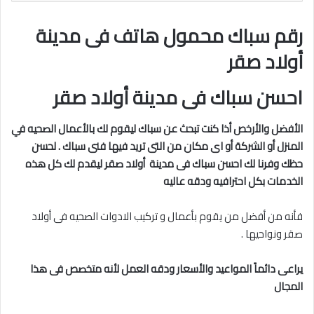
رقم سباك محمول هاتف فى مدينة
أولاد صقر
احسن سباك فى مدينة أولاد صقر
الأفضل والأرخص أذا كنت تبحث عن سباك ليقوم لك بالأعمال الصحيه في
المنزل أو الشركة أو اى مكان من التى تريد فيها فنى سباك . لحسن
حظك وفرنا لك احسن سباك فى مدينة
أولاد صقر
ليقدم لك كل هذه
الخدمات بكل احترافيه ودقه عاليه
فأنه من أفضل من يقوم بأعمال و تركيب الادوات الصحيه فى أولاد
صقر ونواحيها .
يراعى دائماً المواعيد والأسعار ودقه العمل لأنه متخصص فى هذا
المجال