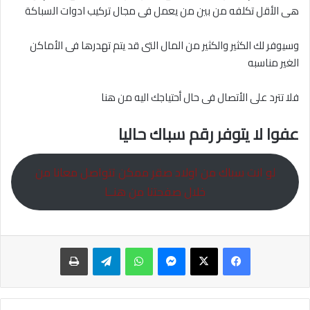
هى الأقل تكلفه من بين من يعمل فى مجال تركيب ادوات السباكة
وسيوفر لك الكثير والكثير من المال التى قد يتم تهدرها فى الأماكن
الغير مناسبه
فلا تترد على الأتصال فى حال أحتياجك اليه من هنا
عفوا لا يتوفر رقم سباك حاليا
لو انت سباك من اولاد صقر ممكن تتواصل معانا من
خلال صفحتنا من هنــا
ماسنجر
واتساب
تيلقرام
طباعة